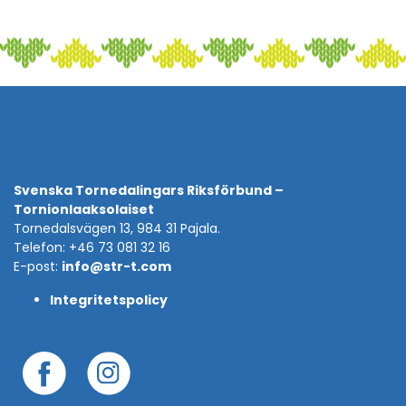
Svenska Tornedalingars Riksförbund –
Tornionlaaksolaiset
Tornedalsvägen 13, 984 31 Pajala.
Telefon: +46 73 081 32 16
E-post:
info@str-t.com
Integritetspolicy