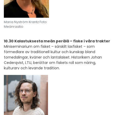
Maria Nyström Krantz Foto:
Meänraatio
10.30 Kalastuksesta meän perälä – fiske i våra trakter
Miniseminarium om fisket – särskilt laxfisket – som
förmedlare av traditionell kultur och kunskap bland
tornedalingar, kväner och lantalaiset. Historikern Johan
Cederqvist, LTU, berättar om fiskets roll som näring,
kulturarv och levande tradition.