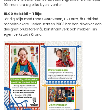
får man lära sig olika byars vantar.
15.00 Veistää – Tälja
Lär dig tälja med Lena Gustavsson, LG Form, är utbildad
möbelsnickare. Sedan starten 2003 har hon tillverkat och
designat bruksföremål, konsthantverk och möbler i sin
egen verkstad i Kiruna.