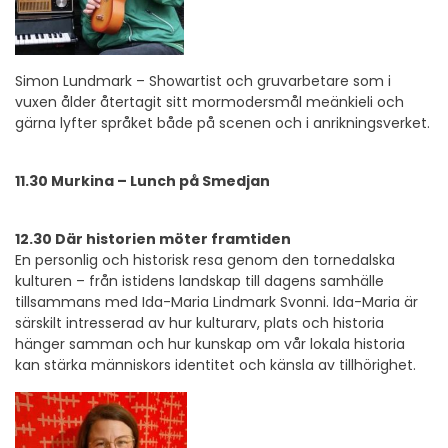
Simon Lundmark – Showartist och gruvarbetare som i
vuxen ålder återtagit sitt mormodersmål meänkieli och
gärna lyfter språket både på scenen och i anrikningsverket.
11.30 Murkina – Lunch på Smedjan
12.30 Där historien möter framtiden
En personlig och historisk resa genom den tornedalska
kulturen – från istidens landskap till dagens samhälle
tillsammans med Ida-Maria Lindmark Svonni. Ida-Maria är
särskilt intresserad av hur kulturarv, plats och historia
hänger samman och hur kunskap om vår lokala historia
kan stärka människors identitet och känsla av tillhörighet.