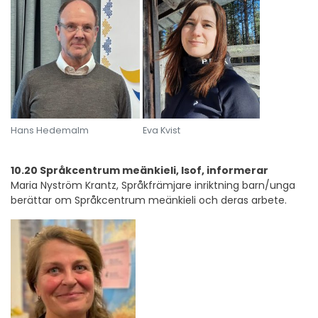
Hans Hedemalm
Eva Kvist
10.20 Språkcentrum meänkieli, Isof, informerar
Maria Nyström Krantz, Språkfrämjare inriktning barn/unga
berättar om Språkcentrum meänkieli och deras arbete.