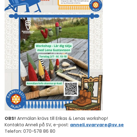
OBS!
Anmälan krävs till Erikas & Lenas workshop!
Kontakta Anneli på SV, e-post:
anneli.svarvare@sv.se
Telefon: 070-578 86 80