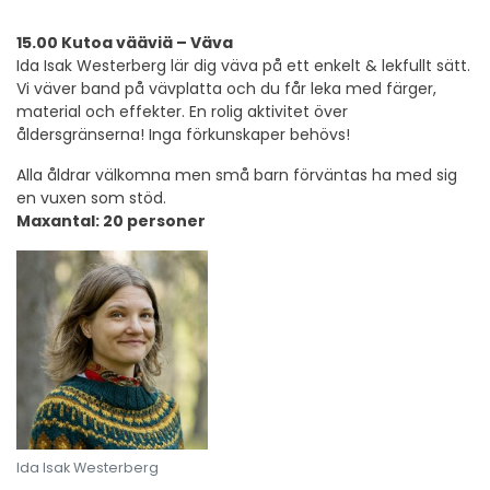
15.00 Kutoa vääviä – Väva
Ida Isak Westerberg lär dig väva på ett enkelt & lekfullt sätt.
Vi väver band på vävplatta och du får leka med färger,
material och effekter. En rolig aktivitet över
åldersgränserna! Inga förkunskaper behövs!
Alla åldrar välkomna men små barn förväntas ha med sig
en vuxen som stöd.
Maxantal: 20 personer
Ida Isak Westerberg