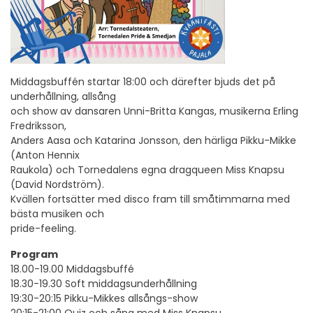
Middagsbuffén startar 18:00 och därefter bjuds det på
underhållning, allsång
och show av dansaren Unni-Britta Kangas, musikerna Erling
Fredriksson,
Anders Aasa och Katarina Jonsson, den härliga Pikku-Mikke
(Anton Hennix
Raukola) och Tornedalens egna dragqueen Miss Knapsu
(David Nordström).
Kvällen fortsätter med disco fram till småtimmarna med
bästa musiken och
pride-feeling.
Program
18.00-19.00 Middagsbuffé
18.30-19.30 Soft middagsunderhållning
19:30-20:15 Pikku-Mikkes allsångs-show