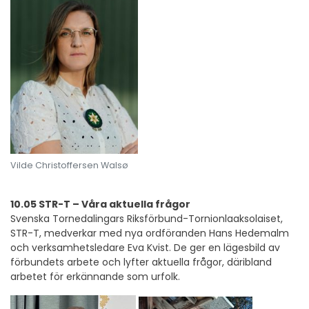
Vilde Christoffersen Walsø
10.05 STR-T – Våra aktuella frågor
Svenska Tornedalingars Riksförbund-Tornionlaaksolaiset,
STR-T, medverkar med nya ordföranden Hans Hedemalm
och verksamhetsledare Eva Kvist. De ger en lägesbild av
förbundets arbete och lyfter aktuella frågor, däribland
arbetet för erkännande som urfolk.