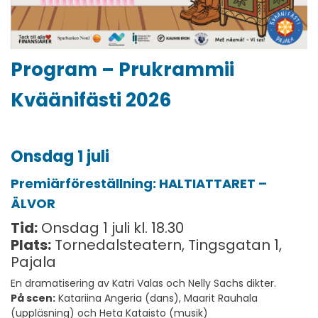
Program – Prukrammii
Kväänifästi 2026
Onsdag 1 juli
Premiärföreställning: HALTIATTARET –
ÄLVOR
Tid:
Onsdag 1 juli kl. 18.30
Plats:
Tornedalsteatern, Tingsgatan 1,
Pajala
En dramatisering av Katri Valas och Nelly Sachs dikter.
På scen:
Katariina Angeria (dans), Maarit Rauhala
(uppläsning) och Heta Kataisto (musik)