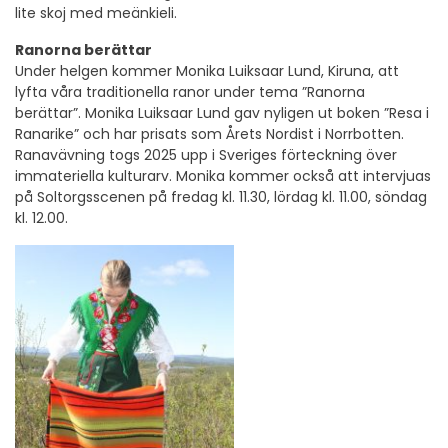
lite skoj med meänkieli.
Ranorna berättar
Under helgen kommer Monika Luiksaar Lund, Kiruna, att
lyfta våra traditionella ranor under tema ”Ranorna
berättar”. Monika Luiksaar Lund gav nyligen ut boken ”Resa i
Ranarike” och har prisats som Årets Nordist i Norrbotten.
Ranavävning togs 2025 upp i Sveriges förteckning över
immateriella kulturarv. Monika kommer också att intervjuas
på Soltorgsscenen på fredag kl. 11.30, lördag kl. 11.00, söndag
kl. 12.00.