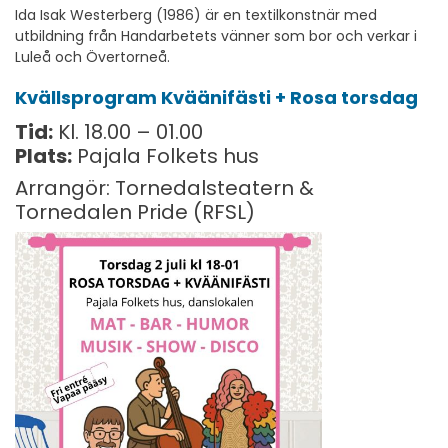
Ida Isak Westerberg (1986) är en textilkonstnär med
utbildning från Handarbetets vänner som bor och verkar i
Luleå och Övertorneå.
Kvällsprogram Kväänifästi + Rosa torsdag
Tid:
Kl. 18.00 – 01.00
Plats:
Pajala Folkets hus
Arrangör: Tornedalsteatern &
Tornedalen Pride (RFSL)