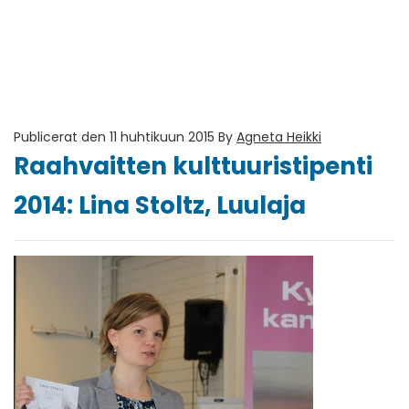
Publicerat den 11 huhtikuun 2015
By
Agneta Heikki
Raahvaitten kulttuuristipenti
2014: Lina Stoltz, Luulaja