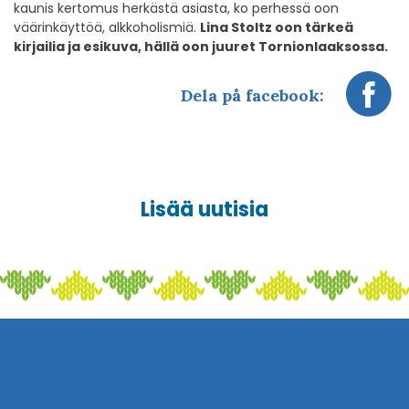
kaunis kertomus herkästä asiasta, ko perhessä oon
väärinkäyttöä, alkkoholismiä.
Lina Stoltz oon tärkeä
kirjailia ja esikuva, hällä oon juuret Tornionlaaksossa.
Dela på facebook:
Lisää uutisia