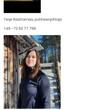
Terje Raattamaa, puhheenjohtaja
+46 -72 50 77 799