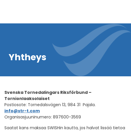
Yhtheys
Svenska Tornedalingars Riksförbund –
Tornionlaaksolaiset
Postiosote: Tornedalsvägen 13, 984 31 Pajala.
info@str-t.com
Organisasjuuninumero: 897600-3569
Saatat kans maksaa SWISHin kautta, jos halvat lissää tietoa