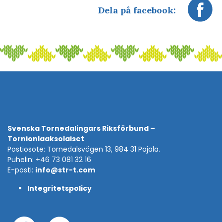
Dela på facebook:
Svenska Tornedalingars Riksförbund –
Tornionlaaksolaiset
Postiosote: Tornedalsvägen 13, 984 31 Pajala.
Puhelin: +46 73 081 32 16
E-posti:
info@str-t.com
Integritetspolicy