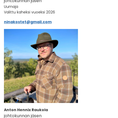
johtokunnan jäsen
Uumaja
Valittu kaheksi vuoeksi 2026
ninakostet@gmail.com
Anton Hennix Raukola
johtokunnan jäsen