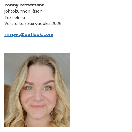
Ronny Pettersson
johtokunnan jäsen
Tukholma
Valittu kaheksi vuoeksi 2026
rnypet@outlook.com