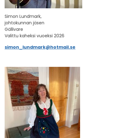
Simon Lundmark,
johtokunnan jäsen
Gällivare
Valittu kaheksi vuoeksi 2026
simon_lundmark@hotmail.se