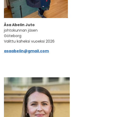
Åsa Abelin Juto
johtokunnan jäsen
Göteborg
Valittu kaheksi vuoeksi 2026
asaabelin@gmail.com