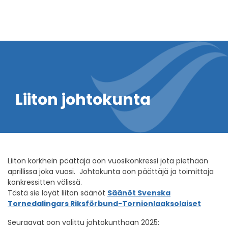
Liiton johtokunta
Liiton korkhein päättäjä oon vuosikonkressi jota piethään
aprillissa joka vuosi. Johtokunta oon päättäjä ja toimittaja
konkressitten välissä.
Tästä sie löyät liiton säänöt
Säänöt Svenska
Tornedalingars Riksförbund-Tornionlaaksolaiset
Seuraavat oon valittu johtokunthaan 2025: