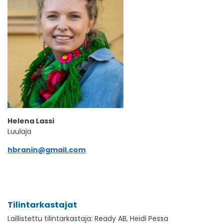
Helena Lassi
Luulaja
hbranin@gmail.com
Tilintarkastajat
Laillistettu tilintarkastaja: Ready AB, Heidi Pessa