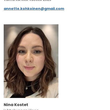
annette.kohkoinen@gmail.com
Nina Kostet