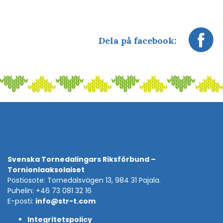
Dela på facebook:
Svenska Tornedalingars Riksförbund –
Tornionlaaksolaiset
Postiosote: Tornedalsvägen 13, 984 31 Pajala.
Puhelin: +46 73 081 32 16
E-posti:
info@str-t.com
Integritetspolicy