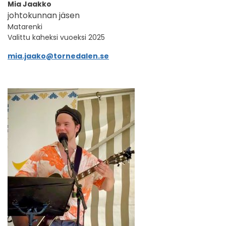
Mia Jaakko
johtokunnan jäsen
Matarenki
Valittu kaheksi vuoeksi 2025
mia.jaako@tornedalen.se