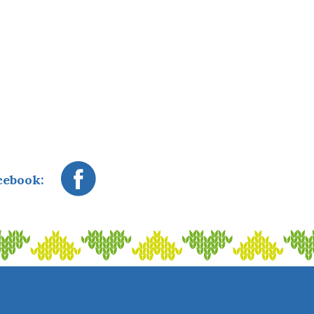
cebook: