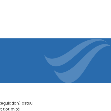
Regulation) astuu
 tiot mitä