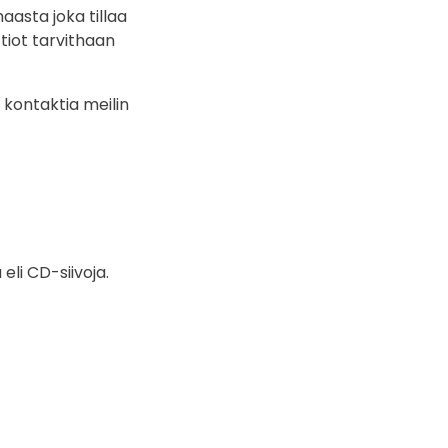
aasta joka tillaa
tiot tarvithaan
a kontaktia meilin
 eli CD-siivoja.