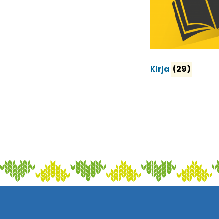
Kirja
(29)