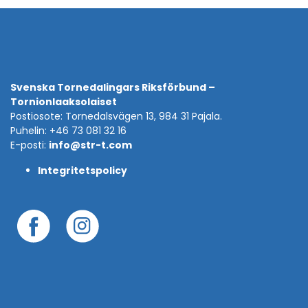
Svenska Tornedalingars Riksförbund –
Tornionlaaksolaiset
Postiosote: Tornedalsvägen 13, 984 31 Pajala.
Puhelin: +46 73 081 32 16
E-posti:
info@str-t.com
Integritetspolicy