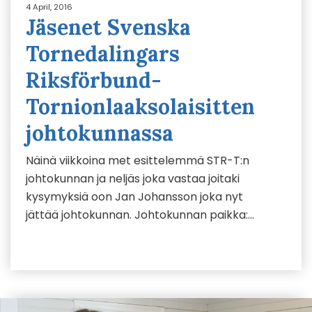
4 April, 2016
Jäsenet Svenska
Tornedalingars
Riksförbund-
Tornionlaaksolaisitten
johtokunnassa
Näinä viikkoina met esittelemmä STR-T:n
johtokunnan ja neljäs joka vastaa joitaki
kysymyksiä oon Jan Johansson joka nyt
jättää johtokunnan. Johtokunnan paikka:…