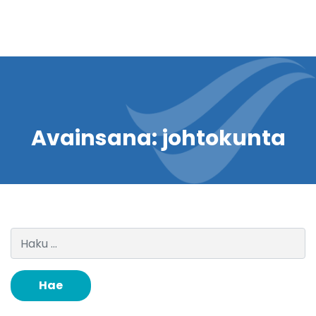
Avainsana:
johtokunta
Haku: