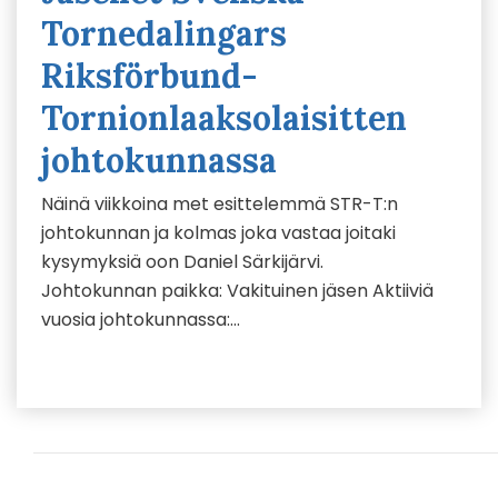
Tornedalingars
Riksförbund-
Tornionlaaksolaisitten
johtokunnassa
Näinä viikkoina met esittelemmä STR-T:n
johtokunnan ja kolmas joka vastaa joitaki
kysymyksiä oon Daniel Särkijärvi.
Johtokunnan paikka: Vakituinen jäsen Aktiiviä
vuosia johtokunnassa:…