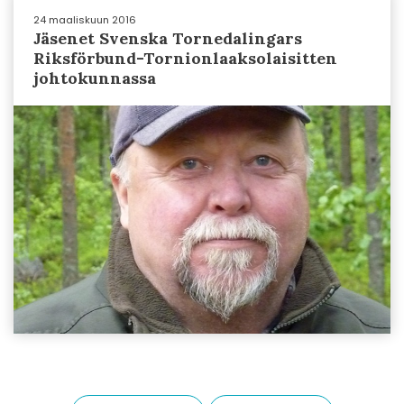
24 maaliskuun 2016
Jäsenet Svenska Tornedalingars
Riksförbund-Tornionlaaksolaisitten
johtokunnassa