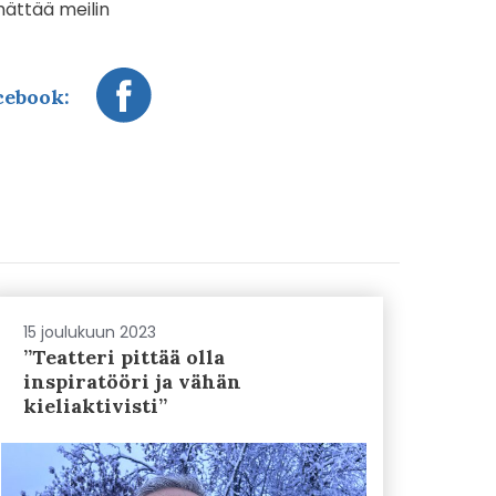
hättää meilin
cebook:
15 joulukuun 2023
”Teatteri pittää olla
inspiratööri ja vähän
kieliaktivisti”