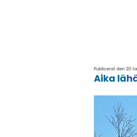
Publicerat den 20 
Aika läh