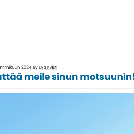
tammikuun 2024
By
Eva Kvist
ättää meile sinun motsuunin