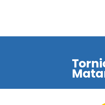
Torni
Matar