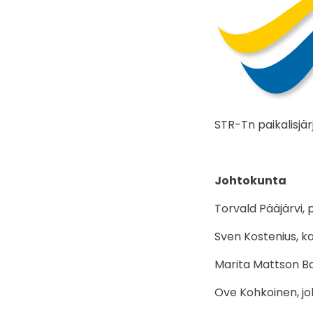
STR-Tn paikalisjär
Johtokunta
Torvald Pääjärvi,
Sven Kostenius, k
Marita Mattson Bar
Ove Kohkoinen, j