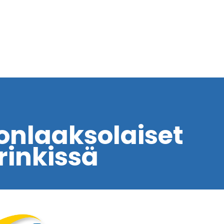
onlaaksolaiset
inkissä