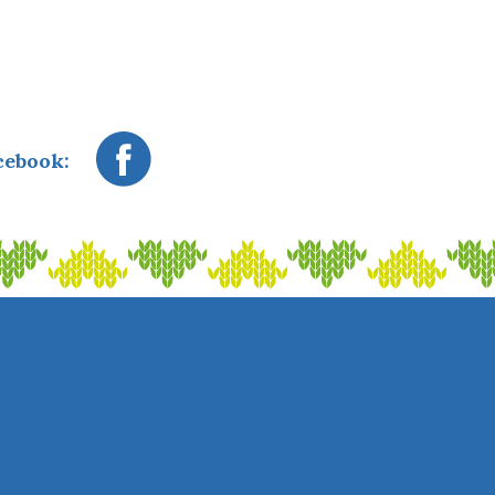
cebook: