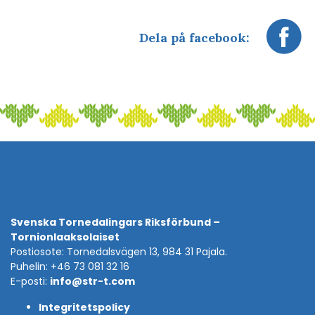
Dela på facebook:
Svenska Tornedalingars Riksförbund –
Tornionlaaksolaiset
Postiosote: Tornedalsvägen 13, 984 31 Pajala.
Puhelin: +46 73 081 32 16
E-posti:
info@str-t.com
Integritetspolicy