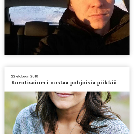
22 elokuun 2016
Korutisaineri nostaa pohjoisia piikkiä