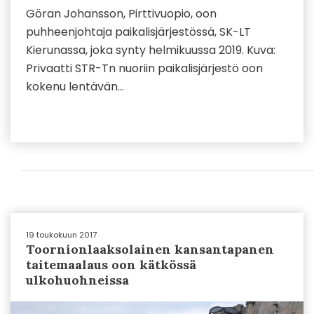
Göran Johansson, Pirttivuopio, oon
puhheenjohtaja paikalisjärjestössä, SK-LT
Kierunassa, joka synty helmikuussa 2019. Kuva:
Privaatti STR-Tn nuoriin paikalisjärjestö oon
kokenu lentävän…
19 toukokuun 2017
Toornionlaaksolainen kansantapanen
taitemaalaus oon kätkössä
ulkohuohneissa