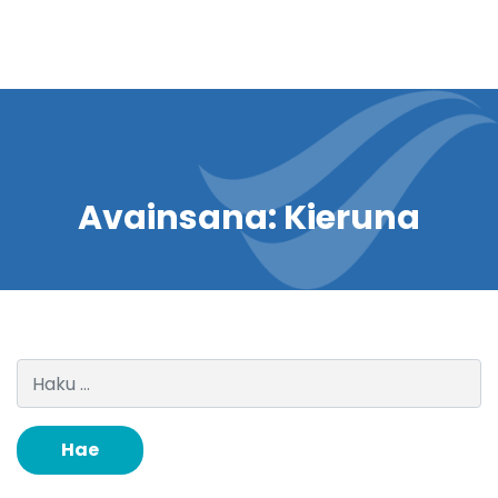
Avainsana:
Kieruna
Haku: