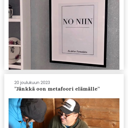
20 joulukuun 2023
”Jänkkä oon metafoori elämälle”