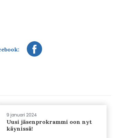
cebook:
9 januari 2024
Uusi jäsenprokrammi oon nyt
käynissä!