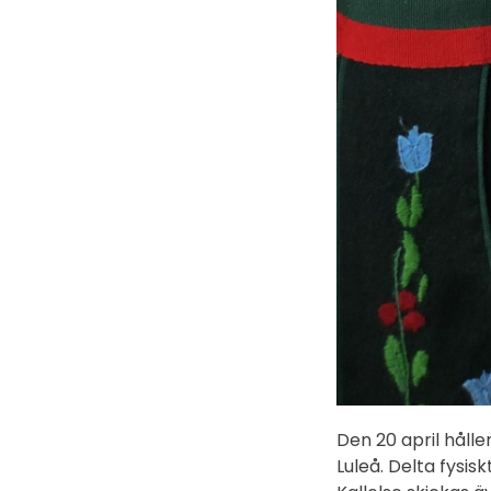
Den 20 april håll
Luleå. Delta fysis