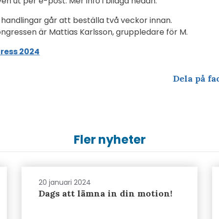
ven ut per e-post. Mer info i bilaga nedan.
handlingar går att beställa två veckor innan.
ngressen är Mattias Karlsson, gruppledare för M.
gress 2024
Dela på fa
Fler nyheter
20 januari 2024
Dags att lämna in din motion!