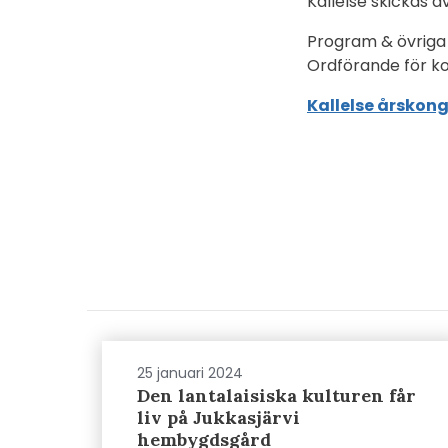
Kallelse skickas ä
Program & övriga 
Ordförande för ko
Kallelse årskon
25 januari 2024
Den lantalaisiska kulturen får
liv på Jukkasjärvi
hembygdsgård