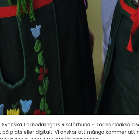
er Svenska Tornedalingars Riksförbund – Tornionlaaksolais
kt på plats eller digitalt. Vi önskar att många kommer att 