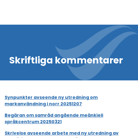
Skriftliga kommentarer
Synpunkter avseende ny utredning om
markanvändning i norr 20251207
Begäran om samråd angående meänkieli
språkcentrum 20250321
Skrivelse avseende arbete med ny utredning av