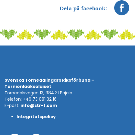
Dela på facebook:
Svenska Tornedalingars Riksförbund –
Tornionlaaksolaiset
Tornedalsvägen 13, 984 31 Pajala.
Telefon: +46 73 081 32 16
E-post:
info@str-t.com
Integritetspolicy