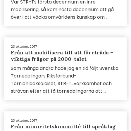
Var STR-Ts första decennium en inre
mobilisering, så kom nästa decennium att gå
över i att väcka omvärldens kunskap om ...
23 oktober, 2017
Från att mobilisera till att företräda –
viktiga frågor på 2000-talet
Som många andra hade jag en tid följt Svenska
Tornedalingars Riksförbund-
Tornionlaaksolaiset, STR-T, verksamhet och
strävan efter att få tornedalingarna att ...
23 oktober, 2017
Från minoritetskommitté till språklag