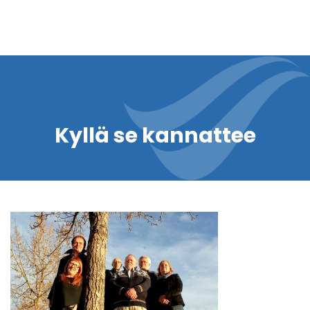
Kyllä se kannattee