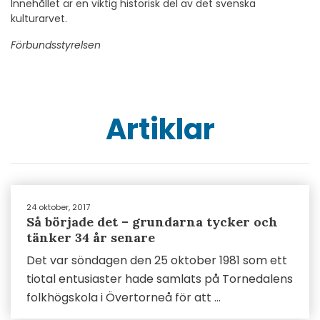
Innehållet är en viktig historisk del av det svenska
kulturarvet.
Förbundsstyrelsen
Artiklar
24 oktober, 2017
Så började det – grundarna tycker och
tänker 34 år senare
Det var söndagen den 25 oktober 1981 som ett
tiotal entusiaster hade samlats på Tornedalens
folkhögskola i Övertorneå för att ...