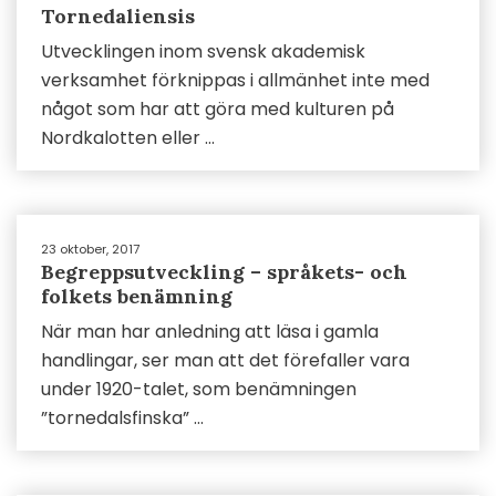
Tornedaliensis
Utvecklingen inom svensk akademisk
verksamhet förknippas i allmänhet inte med
något som har att göra med kulturen på
Nordkalotten eller ...
23 oktober, 2017
Begreppsutveckling – språkets- och
folkets benämning
När man har anledning att läsa i gamla
handlingar, ser man att det förefaller vara
under 1920-talet, som benämningen
”tornedalsfinska” ...