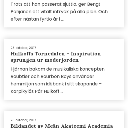
Trots att han passerat sjuttio, ger Bengt
Pohjanen ett vitalt intryck på alla plan. Och
efter nästan fyrtio år i ...
23 oktober, 2017
Hulkoffs Tornedalen – Inspiration
sprungen ur moderjorden
Hjärnan bakom de musikaliska koncepten
Raubtier och Bourbon Boys använder
hemmiljön som idébank i sitt skapande –
Korpikyläs Pär Hulkoff ...
23 oktober, 2017
Bildandet av Meän Akateemi Academia