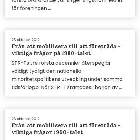
första ordförande var Birger Engström. Målet
för föreningen ...
23 oktober, 2017
Från att mobilisera till att företräda -
viktiga frågor på 1980-talet
STR-Ts tre första decennier återspeglar
väldigt tydligt den nationella
minoritetspolitikens utveckling under samma
tidsförlopp. När STR-T startades i början av ...
23 oktober, 2017
Från att mobilisera till att företräda -
viktiga frågor 1990-talet