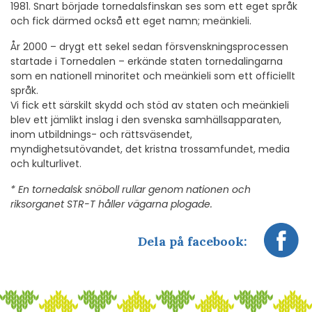
1981. Snart började tornedalsfinskan ses som ett eget språk
och fick därmed också ett eget namn; meänkieli.
År 2000 – drygt ett sekel sedan försvenskningsprocessen
startade i Tornedalen – erkände staten tornedalingarna
som en nationell minoritet och meänkieli som ett officiellt
språk.
Vi fick ett särskilt skydd och stöd av staten och meänkieli
blev ett jämlikt inslag i den svenska samhällsapparaten,
inom utbildnings- och rättsväsendet,
myndighetsutövandet, det kristna trossamfundet, media
och kulturlivet.
* En tornedalsk snöboll rullar genom nationen och
riksorganet STR-T håller vägarna plogade.
Dela på facebook: