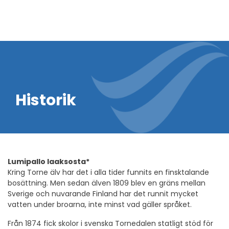
Historik
Lumipallo laaksosta*
Kring Torne älv har det i alla tider funnits en finsktalande
bosättning. Men sedan älven 1809 blev en gräns mellan
Sverige och nuvarande Finland har det runnit mycket
vatten under broarna, inte minst vad gäller språket.
Från 1874 fick skolor i svenska Tornedalen statligt stöd för