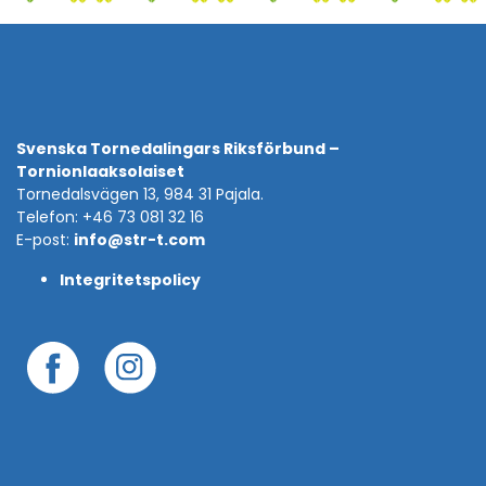
Svenska Tornedalingars Riksförbund –
Tornionlaaksolaiset
Tornedalsvägen 13, 984 31 Pajala.
Telefon: +46 73 081 32 16
E-post:
info@str-t.com
Integritetspolicy