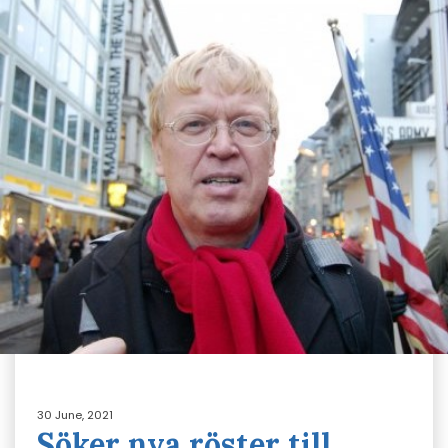
30 June, 2021
Söker nya röster till