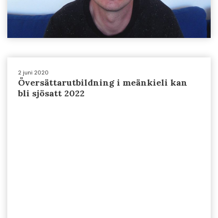
2 juni 2020
Översättarutbildning i meänkieli kan
bli sjösatt 2022