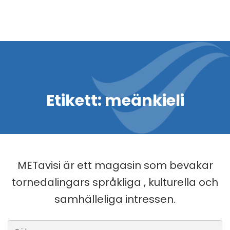
Etikett:
meänkieli
METavisi är ett magasin som bevakar
tornedalingars språkliga , kulturella och
samhälleliga intressen.
Sök efter: