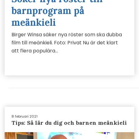
barnprogram på
meänkieli
Birger Winsa säker nya röster som ska dubba
film till meänkieli. Foto: Privat Nu är det klart
att flera populära…
8 februari 2021
Tips: Så lär du dig och barnen meänkieli