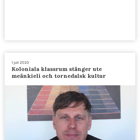
1 juli 2020
Koloniala klassrum stänger ute
meänkieli och tornedalsk kultur