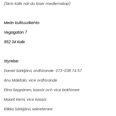
(Skriv Kalix när du löser medlemskap)
Meän
kulttuurikehto
Vegagatan 7
952 34 Kalix
Styrelse:
Daniel Särkijärvi, ordförande 073-038 74 57
Anu
Mäkitalo
, vice ordförande
Elina Seppänen, kassör och vice bokförare
Maarit Kemi, vice kassör
Riikka Särkijärvi, sekreterare