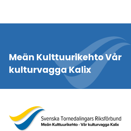
Meän Kulttuurikehto Vår
kulturvagga Kalix