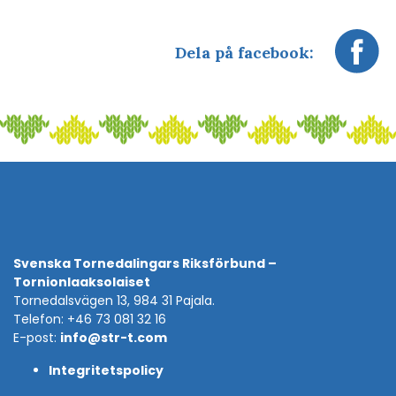
Dela på facebook:
Svenska Tornedalingars Riksförbund –
Tornionlaaksolaiset
Tornedalsvägen 13, 984 31 Pajala.
Telefon: +46 73 081 32 16
E-post:
info@str-t.com
Integritetspolicy