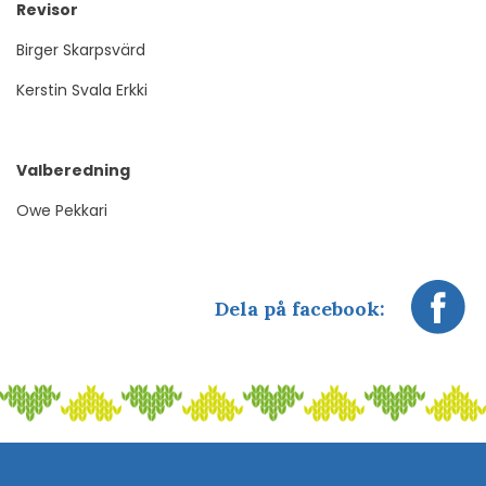
Revisor
Birger Skarpsvärd
Kerstin Svala Erkki
Valberedning
Owe Pekkari
Dela på facebook: