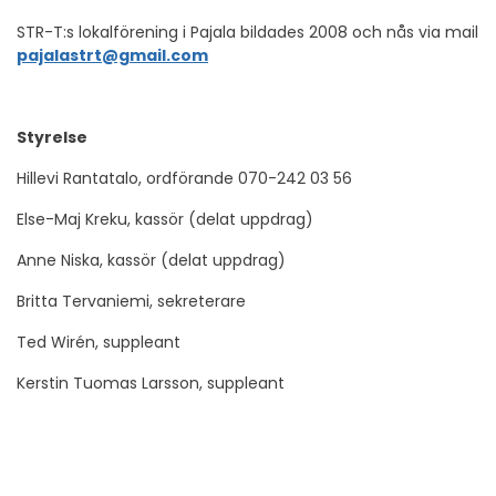
STR-T:s lokalförening i Pajala bildades 2008 och nås via mail
pajalastrt@gmail.com
Styrelse
Hillevi Rantatalo, ordförande 070-242 03 56
Else-Maj Kreku, kassör (delat uppdrag)
Anne Niska, kassör (delat uppdrag)
Britta Tervaniemi, sekreterare
Ted Wirén, suppleant
Kerstin Tuomas Larsson, suppleant