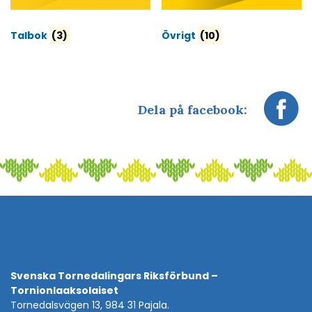
Talbok
(3)
Övrigt
(10)
Dela på facebook:
Svenska Tornedalingars Riksförbund –
Tornionlaaksolaiset
Tornedalsvägen 13, 984 31 Pajala.