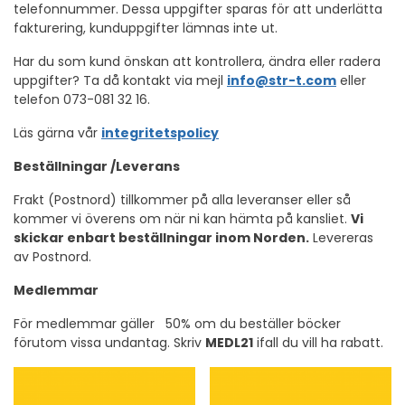
telefonnummer. Dessa uppgifter sparas för att underlätta
fakturering, kunduppgifter lämnas inte ut.
Har du som kund önskan att kontrollera, ändra eller radera
uppgifter? Ta då kontakt via mejl
info@str-t.com
eller
telefon 073-081 32 16.
Läs gärna vår
integritetspolicy
Beställningar /Leverans
Frakt (Postnord) tillkommer på alla leveranser eller så
kommer vi överens om när ni kan hämta på kansliet.
Vi
skickar enbart beställningar inom Norden.
Levereras
av Postnord.
Medlemmar
För medlemmar gäller 50% om du beställer böcker
förutom vissa undantag. Skriv
MEDL21
ifall du vill ha rabatt.