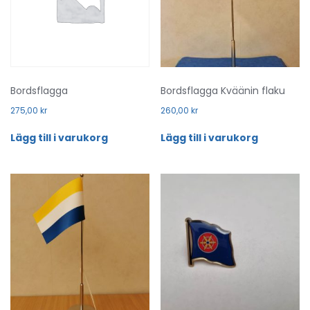
Bordsflagga
Bordsflagga Kväänin flaku
275,00
kr
260,00
kr
Lägg till i varukorg
Lägg till i varukorg