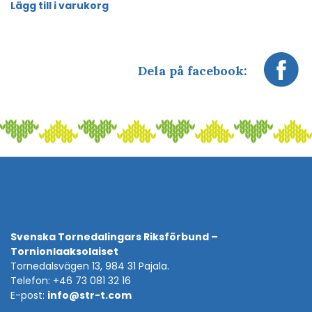
Lägg till i varukorg
Dela på facebook:
Svenska Tornedalingars Riksförbund –
Tornionlaaksolaiset
Tornedalsvägen 13, 984 31 Pajala.
Telefon: +46 73 081 32 16
E-post:
info@str-t.com