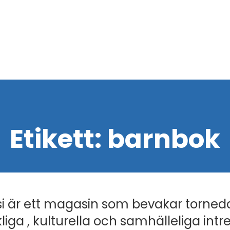
Etikett:
barnbok
i är ett magasin som bevakar torned
liga , kulturella och samhälleliga intr