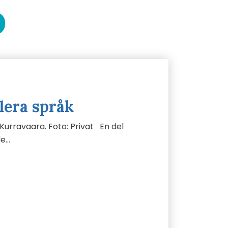
flera språk
 Kurravaara. Foto: Privat En del
de…