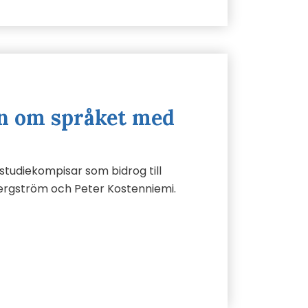
en om språket med
 studiekompisar som bidrog till
ergström och Peter Kostenniemi.