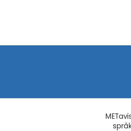
METavis
språk