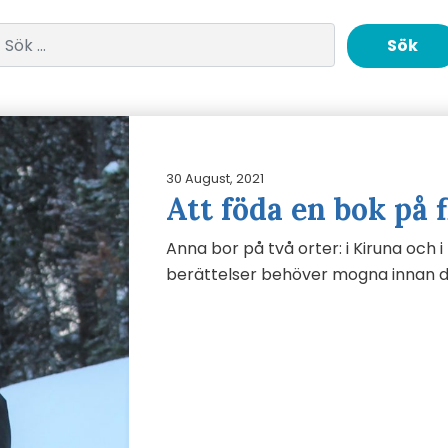
Sök efter:
30 August, 2021
Att föda en bok på 
Anna bor på två orter: i Kiruna och i
berättelser behöver mogna innan 