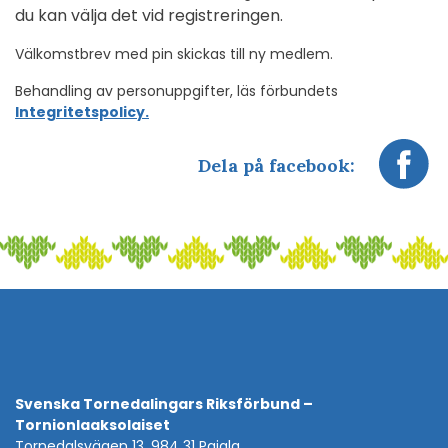
du kan välja det vid registreringen.
Välkomstbrev med pin skickas till ny medlem.
Behandling av personuppgifter, läs förbundets
Integritetspolicy.
Dela på facebook:
Svenska Tornedalingars Riksförbund –
Tornionlaaksolaiset
Tornedalsvägen 13, 984 31 Pajala.