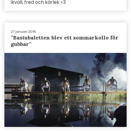
ikväll, fred och kärlek <3
27 januari 2016
”Bastubaletten blev ett sommarkollo för
gubbar”