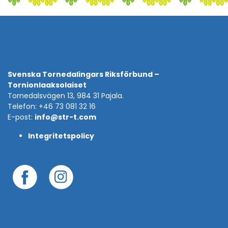
Svenska Tornedalingars Riksförbund –
Tornionlaaksolaiset
Tornedalsvägen 13, 984 31 Pajala.
Telefon: +46 73 081 32 16
E-post:
info@str-t.com
Integritetspolicy