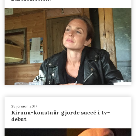
25 januari 2017
Kiruna-konstnär gjorde succé i tv-
debut