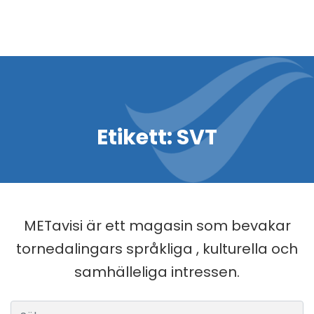
Etikett:
SVT
METavisi är ett magasin som bevakar
tornedalingars språkliga , kulturella och
samhälleliga intressen.
Sök efter: