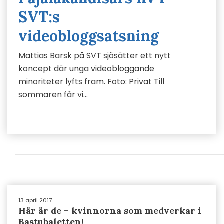
SVT:s
videobloggsatsning
Mattias Barsk på SVT sjösätter ett nytt
koncept där unga videobloggande
minoriteter lyfts fram. Foto: Privat Till
sommaren får vi…
13 april 2017
Här är de – kvinnorna som medverkar i
Bastubaletten!