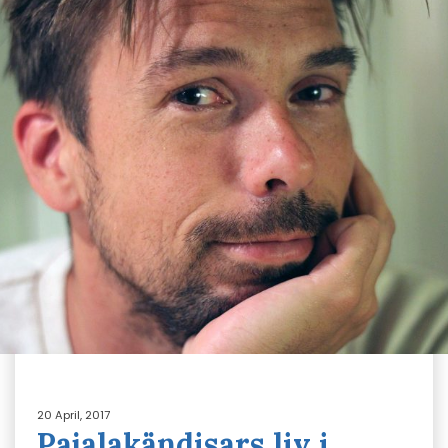
20 April, 2017
Pajalakändisars liv i