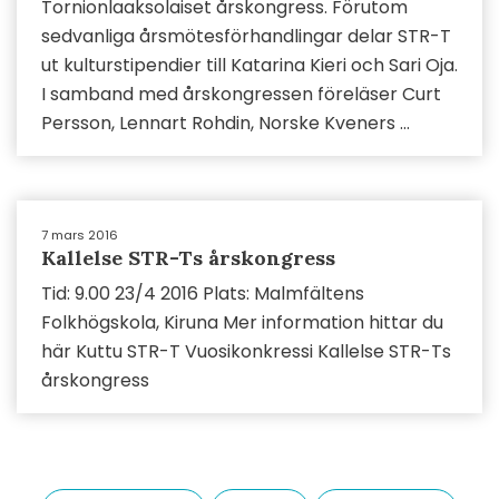
Tornionlaaksolaiset årskongress. Förutom
sedvanliga årsmötesförhandlingar delar STR-T
ut kulturstipendier till Katarina Kieri och Sari Oja.
I samband med årskongressen föreläser Curt
Persson, Lennart Rohdin, Norske Kveners ...
7 mars 2016
Kallelse STR-Ts årskongress
Tid: 9.00 23/4 2016 Plats: Malmfältens
Folkhögskola, Kiruna Mer information hittar du
här Kuttu STR-T Vuosikonkressi Kallelse STR-Ts
årskongress