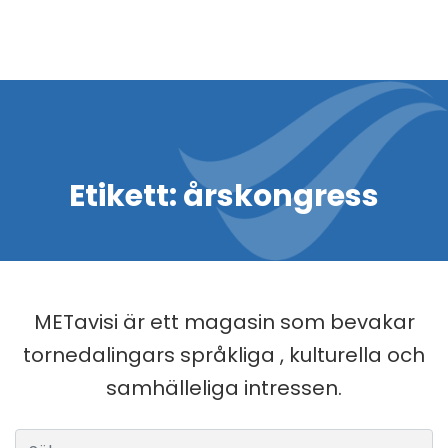
Etikett:
årskongress
METavisi är ett magasin som bevakar
tornedalingars språkliga , kulturella och
samhälleliga intressen.
Sök efter: