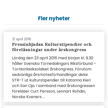
Fler nyheter
21 april 2016
Pressinbjudan Kulturstipendier och
föreläsningar under årskongress
Lördag den 23 april 2016 med början kl. 9.30
håller Svenska Tornedalingars Riksförbund –
Tornionlaaksolaiset årskongress. Förutom
sedvanliga årsmötesförhandlingar delar
STR-T ut kulturstipendier till Katarina Kieri
och Sari Oja. I samband med årskongressen
föreläser Curt Persson, Lennart Rohdin,
Norske Kveners ...