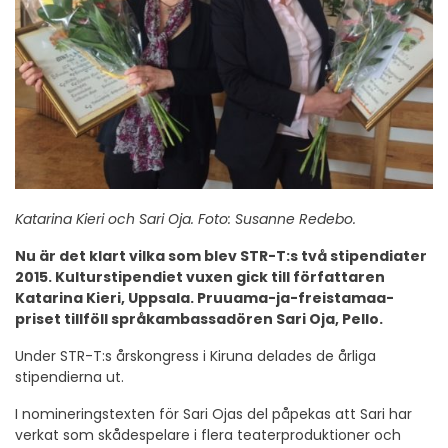
Katarina Kieri och Sari Oja. Foto: Susanne Redebo.
Nu är det klart vilka som blev STR-T:s två stipendiater
2015. Kulturstipendiet vuxen gick till författaren
Katarina Kieri, Uppsala. Pruuama-ja-freistamaa-
priset tillföll språkambassadören Sari Oja, Pello.
Under STR-T:s årskongress i Kiruna delades de årliga
stipendierna ut.
I nomineringstexten för Sari Ojas del påpekas att Sari har
verkat som skådespelare i flera teaterproduktioner och