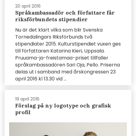
20 april 2016
Språkambassadör och författare får
riksförbundets stipendier
Nu är det klart vilka som blir Svenska
Tornedalingars Riksförbunds två
stipendiater 2015. Kulturstipendiet vuxen ges
till författaren Katarina Kieri, Uppsala.
Pruuama-ja-freistamaa-priset tillfaller
språkambassadören Sari Oja, Pello. Priserna
delas ut i samband med årskongressen 23
april 2016 kl 13.30 vid ...
19 april 2016
Förslag på ny logotype och grafisk
profil