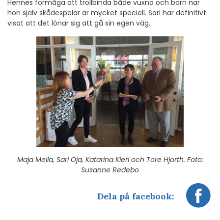
Hennes förmåga att trollbinda både vuxna och barn när
hon själv skådespelar är mycket speciell. Sari har definitivt
visat att det lönar sig att gå sin egen väg.
Maja Mella, Sari Oja, Katarina Kieri och Tore Hjorth. Foto:
Susanne Redebo
Dela på facebook: