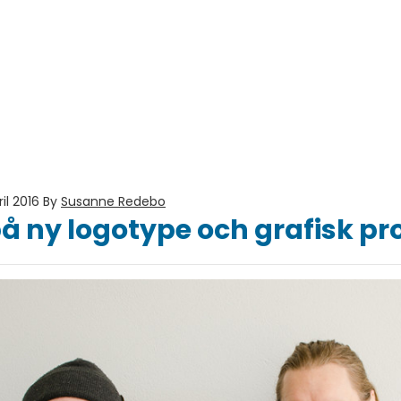
il 2016
By
Susanne Redebo
å ny logotype och grafisk pro