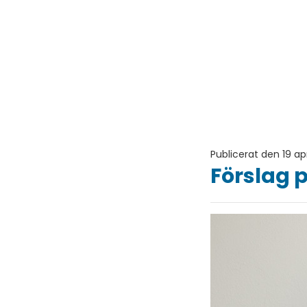
Publicerat den 19 apr
Förslag p