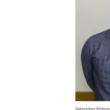
Sebastian Brännva