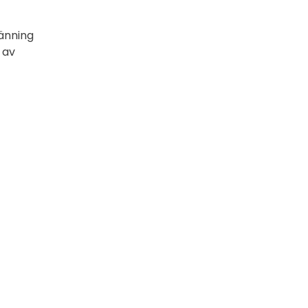
känning
 av