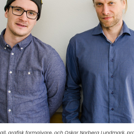
ll, grafisk formgivare, och Oskar Norberg Lundmark, pro