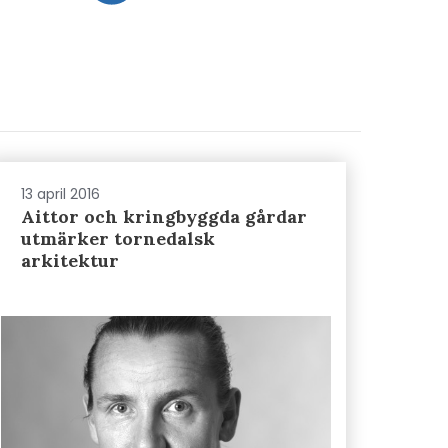
13 april 2016
Aittor och kringbyggda gårdar
utmärker tornedalsk
arkitektur