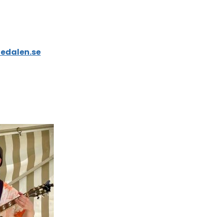
edalen.se