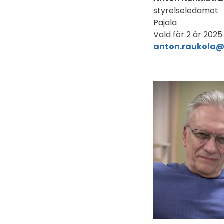
styrelseledamot
Pajala
Vald för 2 år 2025
anton.raukola