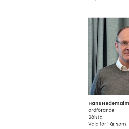
Hans Hedemal
ordförande
Bålsta
Vald för 1 år som