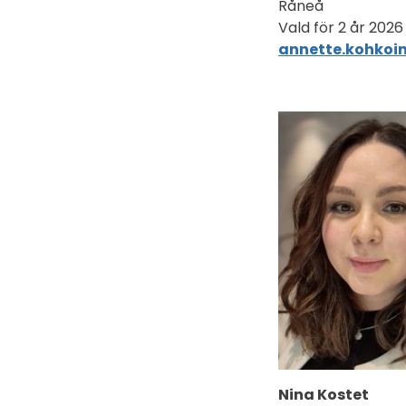
Råneå
Vald för 2 år 2026
annette.kohko
Nina Kostet