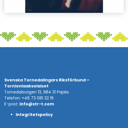
Svenska Tornedalingars Riksförbund –
Tornionlaaksolaiset
Tornedalsvägen 13, 984 31 Pajala.
Telefon: +46 73 081 32 16
E-post:
info@str-t.com
Integritetspolicy