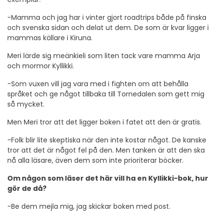
-Mamma och jag har i vinter gjort roadtrips både på finska
och svenska sidan och delat ut dem. De som är kvar ligger i
mammas källare i Kiruna.
Meri lärde sig meänkieli som liten tack vare mamma Arja
och mormor Kyllikki.
-Som vuxen vill jag vara med i fighten om att behålla
språket och ge något tillbaka till Tornedalen som gett mig
så mycket.
Men Meri tror att det ligger boken i fatet att den är gratis.
-Folk blir lite skeptiska när den inte kostar något. De kanske
tror att det är något fel på den. Men tanken är att den ska
nå alla läsare, även dem som inte prioriterar böcker.
Om någon som läser det här vill ha en Kyllikki-bok, hur
gör de då?
-Be dem mejla mig, jag skickar boken med post.