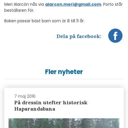
Meri Alarcón nås via
alarcon.meri@gmail.com
. Porto står
beställaren för.
Boken passar bäst barn som är 8 till 11 år.
Dela på facebook:
Fler nyheter
7 maj 2016
På dressin utefter historisk
Haparandabana