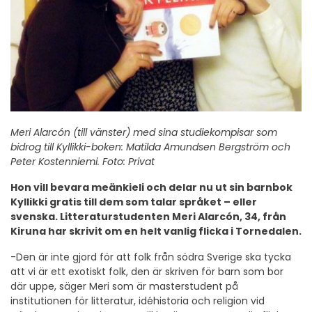
Meri Alarcón (till vänster) med sina studiekompisar som
bidrog till Kyllikki-boken: Matilda Amundsen Bergström och
Peter Kostenniemi. Foto: Privat
Hon vill bevara meänkieli och delar nu ut sin barnbok
Kyllikki gratis till dem som talar språket – eller
svenska. Litteraturstudenten Meri Alarcón, 34, från
Kiruna har skrivit om en helt vanlig flicka i Tornedalen.
-Den är inte gjord för att folk från södra Sverige ska tycka
att vi är ett exotiskt folk, den är skriven för barn som bor
där uppe, säger Meri som är masterstudent på
institutionen för litteratur, idéhistoria och religion vid