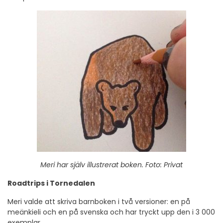
Meri har själv illustrerat boken. Foto: Privat
Roadtrips i Tornedalen
Meri valde att skriva barnboken i två versioner: en på
meänkieli och en på svenska och har tryckt upp den i 3 000
exemplar.