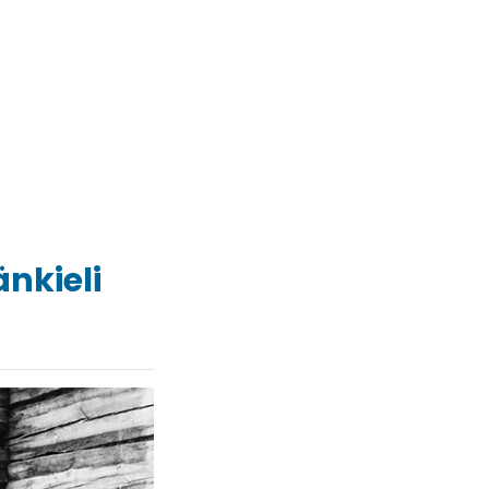
nkieli