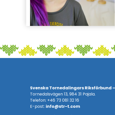
Svenska Tornedalingars Riksförbund –
Tornedalsvägen 13, 984 31 Pajala.
Telefon: +46 73 081 32 16
E-post:
info@str-t.com