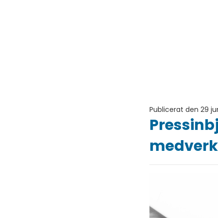
Publicerat den 29 ju
Pressinb
medverka