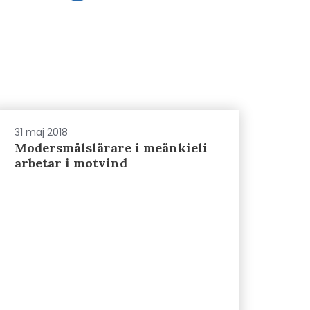
31 maj 2018
Modersmålslärare i meänkieli
arbetar i motvind