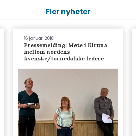
Fler nyheter
16 januari 2018
Pressemelding: Møte i Kiruna
mellom nordens
kvenske/tornedalske ledere