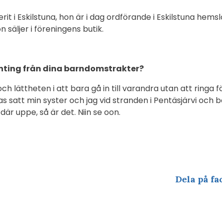
it i Eskilstuna, hon är i dag ordförande i Eskilstuna hems
n säljer i föreningens butik.
ting från dina barndomstrakter?
 lättheten i att bara gå in till varandra utan att ringa 
as satt min syster och jag vid stranden i Pentäsjärvi och 
där uppe, så är det. Niin se oon.
Dela på fa