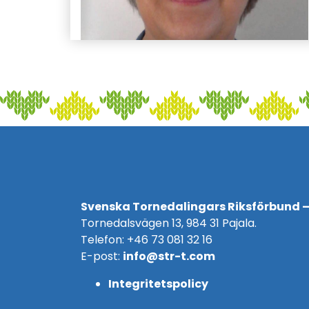
Svenska Tornedalingars Riksförbund –
Tornedalsvägen 13, 984 31 Pajala.
Telefon: +46 73 081 32 16
E-post:
info@str-t.com
Integritetspolicy