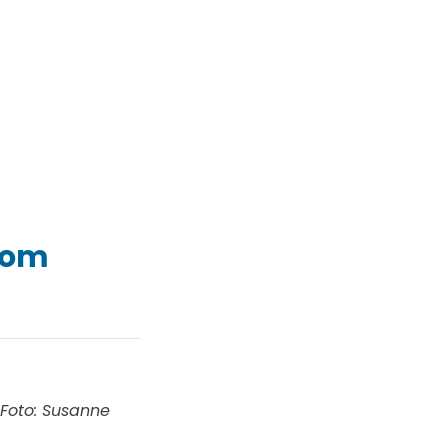
som
. Foto: Susanne