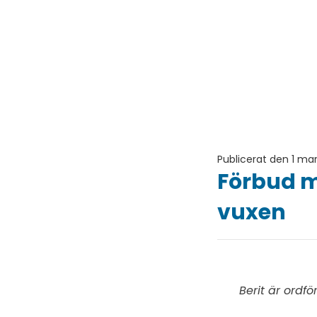
Publicerat den 1 mar
Förbud m
vuxen
Berit är ordfö