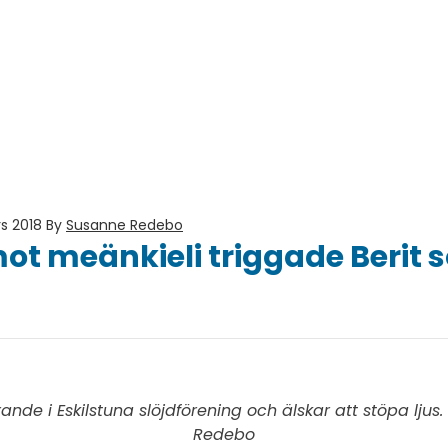
s 2018
By
Susanne Redebo
ot meänkieli triggade Berit 
rande i Eskilstuna slöjdförening och älskar att stöpa ljus
Redebo