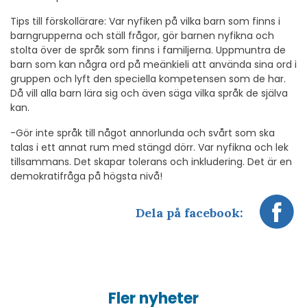
Tips till förskollärare: Var nyfiken på vilka barn som finns i
barngrupperna och ställ frågor, gör barnen nyfikna och
stolta över de språk som finns i familjerna. Uppmuntra de
barn som kan några ord på meänkieli att använda sina ord i
gruppen och lyft den speciella kompetensen som de har.
Då vill alla barn lära sig och även säga vilka språk de själva
kan.
-Gör inte språk till något annorlunda och svårt som ska
talas i ett annat rum med stängd dörr. Var nyfikna och lek
tillsammans. Det skapar tolerans och inkludering. Det är en
demokratifråga på högsta nivå!
Dela på facebook:
Fler nyheter