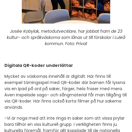
Josée Kobylak, metodutvecklare, har jobbat fram de 23
kultur- och språkväskorna som lånas ut till förskolor i Luleå
kommun. Foto: Privat
Digitala QR-koder underlättar
Mycket av väskornas innehåll är digitalt. Här finns till
exempel tärningsspel med QR-koder där barnen får lyssna
via en Ipad på ord på saker, färger, hela fraser med mera.
Även inspelade sago- och sångmaterial får man tillgång till
via QR-koder. Här finns också korta filmer på hur sakerna
används.
-Vi är noga med att inte ringa in saker som att vissa prylar
bara tillhör en viss kulturell grupp. I verkligheten finns ju
kulturella föremål, framför allt kopplade till de nationella