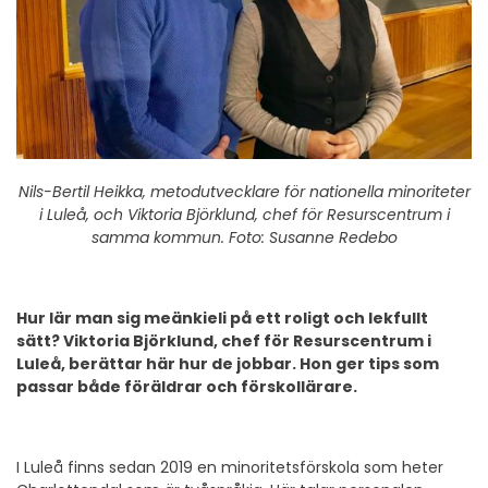
Nils-Bertil Heikka, metodutvecklare för nationella minoriteter
i Luleå, och Viktoria Björklund, chef för Resurscentrum i
samma kommun. Foto: Susanne Redebo
Hur lär man sig meänkieli på ett roligt och lekfullt
sätt? Viktoria Björklund, chef för Resurscentrum i
Luleå, berättar här hur de jobbar. Hon ger tips som
passar både föräldrar och förskollärare.
I Luleå finns sedan 2019 en minoritetsförskola som heter