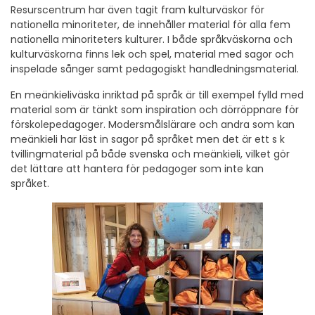
Resurscentrum har även tagit fram kulturväskor för
nationella minoriteter, de innehåller material för alla fem
nationella minoriteters kulturer. I både språkväskorna och
kulturväskorna finns lek och spel, material med sagor och
inspelade sånger samt pedagogiskt handledningsmaterial.
En meänkieliväska inriktad på språk är till exempel fylld med
material som är tänkt som inspiration och dörröppnare för
förskolepedagoger. Modersmålslärare och andra som kan
meänkieli har läst in sagor på språket men det är ett s k
tvillingmaterial på både svenska och meänkieli, vilket gör
det lättare att hantera för pedagoger som inte kan
språket.