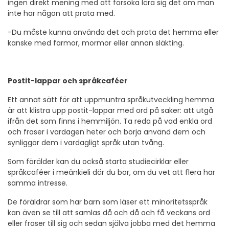
ingen direkt mening med att försöka lära sig det om man
inte har någon att prata med.
-Du måste kunna använda det och prata det hemma eller
kanske med farmor, mormor eller annan släkting.
Postit-lappar och språkcaféer
Ett annat sätt för att uppmuntra språkutveckling hemma
är att klistra upp postit-lappar med ord på saker: att utgå
ifrån det som finns i hemmiljön. Ta reda på vad enkla ord
och fraser i vardagen heter och börja använd dem och
synliggör dem i vardagligt språk utan tvång.
Som förälder kan du också starta studiecirklar eller
språkcaféer i meänkieli där du bor, om du vet att flera har
samma intresse.
De föräldrar som har barn som läser ett minoritetsspråk
kan även se till att samlas då och då och få veckans ord
eller fraser till sig och sedan själva jobba med det hemma