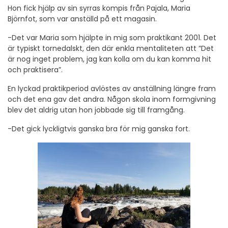
Hon fick hjälp av sin syrras kompis från Pajala, Maria
Björnfot, som var anställd på ett magasin.
-Det var Maria som hjälpte in mig som praktikant 2001. Det
är typiskt tornedalskt, den där enkla mentaliteten att ”Det
är nog inget problem, jag kan kolla om du kan komma hit
och praktisera”.
En lyckad praktikperiod avlöstes av anställning längre fram
och det ena gav det andra. Någon skola inom formgivning
blev det aldrig utan hon jobbade sig till framgång.
-Det gick lyckligtvis ganska bra för mig ganska fort.