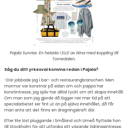
Pajala Sunrise. En helsida i ELLE av Nina med koppling till
Tornedalen.
Såg du ditt yrkesval komma redan i Pajala?
-Där jobbade jag i bar- och restaurangbranschen. Men
mormor var konstnär på sidan om och pappa har
konstintresse, jag själv har alltid tyckt om att skapa innehåll.
Om man som jag gjorde då lägger ner mer tid på att
specialarbetet ser fint ut än på själva innehållet, då får
man anta att det finns en dragningskraft där.
Efter lite löst pluggande i Småland och Umeå flyttade hon
till Stockholm för att utforska sitt växande tidningsintresse.