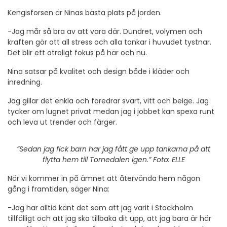
Kengisforsen är Ninas bästa plats på jorden.
-Jag mår så bra av att vara där. Dundret, volymen och
kraften gör att all stress och alla tankar i huvudet tystnar.
Det blir ett otroligt fokus på här och nu.
Nina satsar på kvalitet och design både i kläder och
inredning.
Jag gillar det enkla och föredrar svart, vitt och beige. Jag
tycker om lugnet privat medan jag i jobbet kan spexa runt
och leva ut trender och färger.
”Sedan jag fick barn har jag fått ge upp tankarna på att
flytta hem till Tornedalen igen.” Foto: ELLE
När vi kommer in på ämnet att återvända hem någon
gång i framtiden, säger Nina:
-Jag har alltid känt det som att jag varit i Stockholm
tillfälligt och att jag ska tillbaka dit upp, att jag bara är här