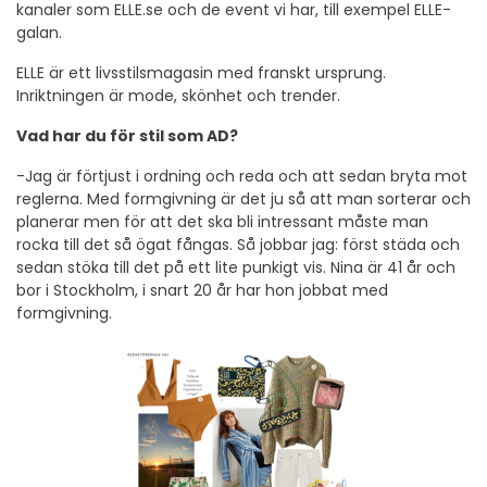
kanaler som ELLE.se och de event vi har, till exempel ELLE-
galan.
ELLE är ett livsstilsmagasin med franskt ursprung.
Inriktningen är mode, skönhet och trender.
Vad har du för stil som AD?
-Jag är förtjust i ordning och reda och att sedan bryta mot
reglerna. Med formgivning är det ju så att man sorterar och
planerar men för att det ska bli intressant måste man
rocka till det så ögat fångas. Så jobbar jag: först städa och
sedan stöka till det på ett lite punkigt vis. Nina är 41 år och
bor i Stockholm, i snart 20 år har hon jobbat med
formgivning.