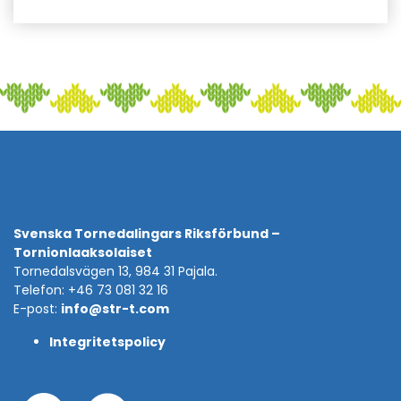
Svenska Tornedalingars Riksförbund –
Tornionlaaksolaiset
Tornedalsvägen 13, 984 31 Pajala.
Telefon: +46 73 081 32 16
E-post:
info@str-t.com
Integritetspolicy