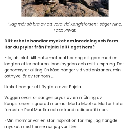
”Jag mår så bra av att vara vid Kengisforsen”, säger Nina.
Foto: Privat.
Ditt arbete handlar mycket om inredning och form.
Har du prylar från Pajala i ditt eget hem?
-Ja, absolut. Allt naturmaterial har nog att göra med en
längtan efter naturen, landsbygden och mitt ursprung. Det
genomsyrar allting. En kåsa hänger vid vattenkranen, min
osthyvel är av renhorn …
I köket hänger ett flygfoto över Pajala.
Väggen ovanför sängen pryds av en målning av
Kengisforsen signerad mormor Märta Muotka. Morfar heter
förresten Paul Muotka och är känd radioprofil i norr.
-Min mormor var en stor inspiration för mig, jag hängde
mycket med henne när jag var liten.