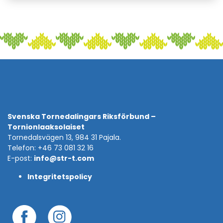
Svenska Tornedalingars Riksförbund –
Tornionlaaksolaiset
Tornedalsvägen 13, 984 31 Pajala.
Telefon: +46 73 081 32 16
E-post:
info@str-t.com
Integritetspolicy