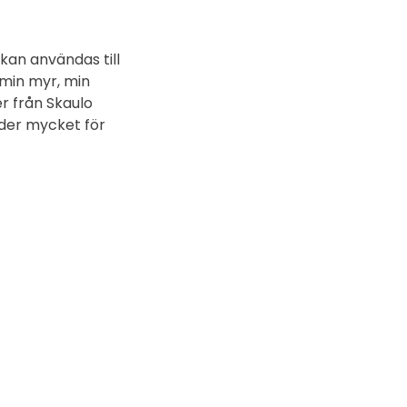
kan användas till
 min myr, min
er från Skaulo
yder mycket för