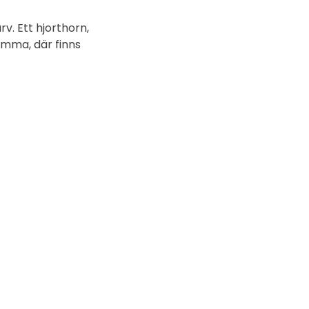
rv. Ett hjorthorn,
emma, där finns