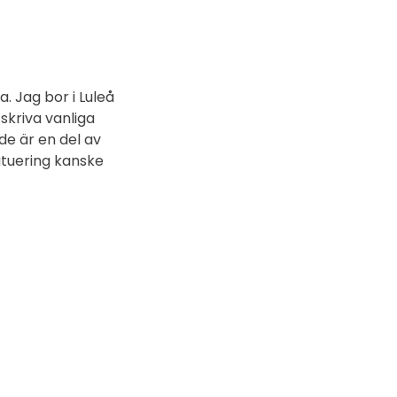
a. Jag bor i Luleå
 skriva vanliga
de är en del av
tatuering kanske