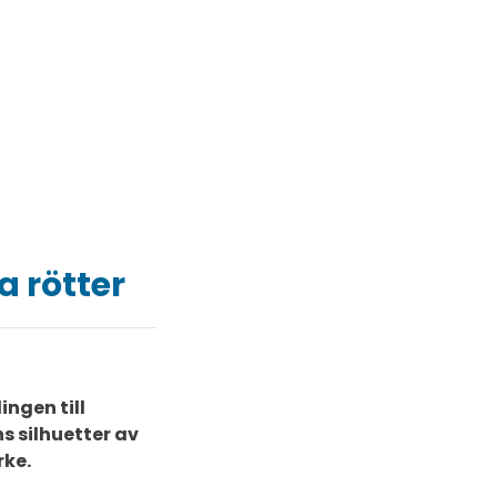
a rötter
ingen till
s silhuetter av
rke.