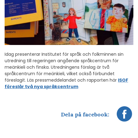
Idag presenterar Institutet för språk och folkminnen sin
utredning till regeringen angående språkcentrum för
meänkieli och finska. Utredningens förslag är två
språkcentrum för meänkieli, vilket också förbundet
föreslagit. Läs pressmeddelandet och rapporten här
ISOF
föreslår två nya språkcentrum
Dela på facebook: