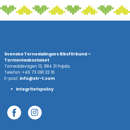
Svenska Tornedalingars Riksförbund –
Tornionlaaksolaiset
Tornedalsvägen 13, 984 31 Pajala.
Telefon: +46 73 081 32 16
E-post:
info@str-t.com
Integritetspolicy