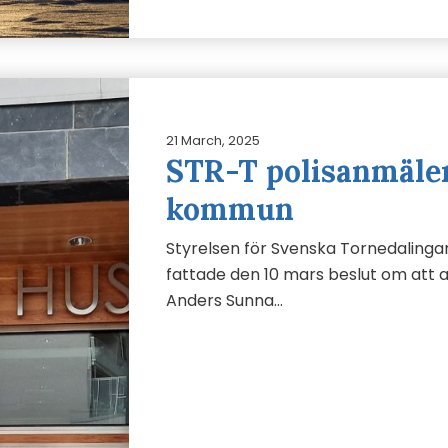
21 March, 2025
STR-T polisanmäler
kommun
Styrelsen för Svenska Tornedalingar
fattade den 10 mars beslut om att
Anders Sunna…