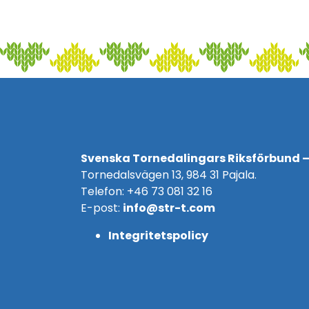
Svenska Tornedalingars Riksförbund –
Tornedalsvägen 13, 984 31 Pajala.
Telefon: +46 73 081 32 16
E-post:
info@str-t.com
Integritetspolicy