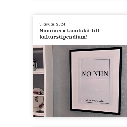
5 januari 2024
Nominera kandidat till
kulturstipendium!