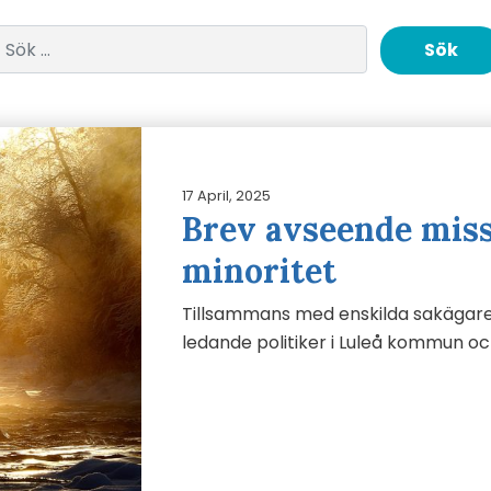
Sök efter:
17 April, 2025
Brev avseende mis
minoritet
Tillsammans med enskilda sakägare h
ledande politiker i Luleå kommun oc