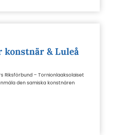
 konstnär & Luleå
s Riksförbund – Tornionlaaksolaiset
 anmäla den samiska konstnären