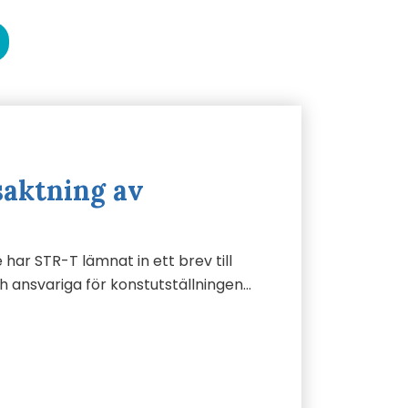
saktning av
ar STR-T lämnat in ett brev till
h ansvariga för konstutställningen…