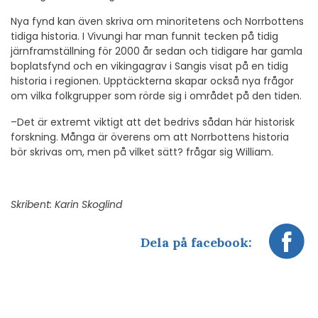
Nya fynd kan även skriva om minoritetens och Norrbottens
tidiga historia. I Vivungi har man funnit tecken på tidig
järnframställning för 2000 år sedan och tidigare har gamla
boplatsfynd och en vikingagrav i Sangis visat på en tidig
historia i regionen. Upptäckterna skapar också nya frågor
om vilka folkgrupper som rörde sig i området på den tiden.
–Det är extremt viktigt att det bedrivs sådan här historisk
forskning. Många är överens om att Norrbottens historia
bör skrivas om, men på vilket sätt? frågar sig William.
Skribent: Karin Skoglind
Dela på facebook: