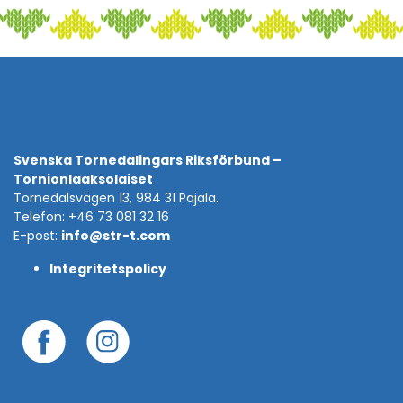
Svenska Tornedalingars Riksförbund –
Tornionlaaksolaiset
Tornedalsvägen 13, 984 31 Pajala.
Telefon: +46 73 081 32 16
E-post:
info@str-t.com
Integritetspolicy