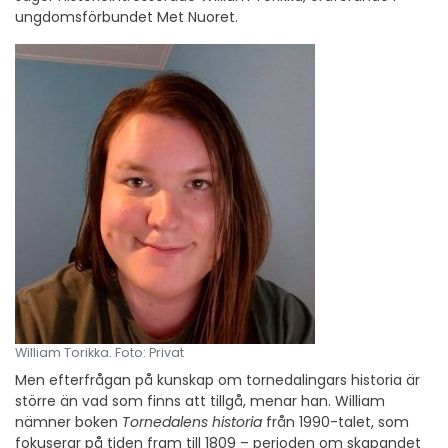
ungdomsförbundet Met Nuoret.
William Torikka. Foto: Privat
Men efterfrågan på kunskap om tornedalingars historia är
större än vad som finns att tillgå, menar han. William
nämner boken
Tornedalens historia
från 1990-talet, som
fokuserar på tiden fram till 1809 – perioden om skapandet