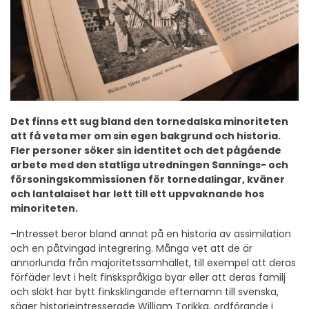
Det finns ett sug bland den tornedalska minoriteten
att få veta mer om sin egen bakgrund och historia.
Fler personer söker sin identitet och det pågående
arbete med den statliga utredningen Sannings- och
försoningskommissionen för tornedalingar, kväner
och lantalaiset har lett till ett uppvaknande hos
minoriteten.
–Intresset beror bland annat på en historia av assimilation
och en påtvingad integrering. Många vet att de är
annorlunda från majoritetssamhället, till exempel att deras
förfäder levt i helt finskspråkiga byar eller att deras familj
och släkt har bytt finksklingande efternamn till svenska,
säger historieintresserade William Torikka, ordförande i