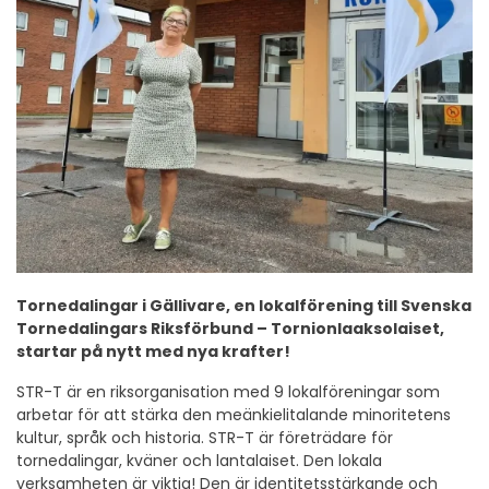
Tornedalingar i Gällivare, en lokalförening till Svenska
Tornedalingars Riksförbund – Tornionlaaksolaiset,
startar på nytt med nya krafter!
STR-T är en riksorganisation med 9 lokalföreningar som
arbetar för att stärka den meänkielitalande minoritetens
kultur, språk och historia. STR-T är företrädare för
tornedalingar, kväner och lantalaiset. Den lokala
verksamheten är viktig! Den är identitetsstärkande och