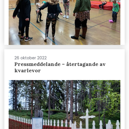
26 oktober 2022
Pressmeddelande – återtagande av
kvarlevor