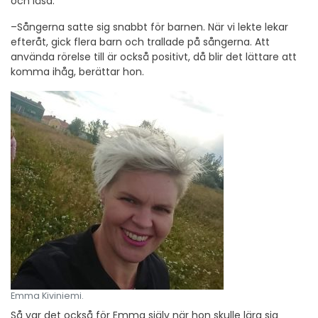
och läsa.
–Sångerna satte sig snabbt för barnen. När vi lekte lekar
efteråt, gick flera barn och trallade på sångerna. Att
använda rörelse till är också positivt, då blir det lättare att
komma ihåg, berättar hon.
Emma Kiviniemi.
Så var det också för Emma själv när hon skulle lära sig