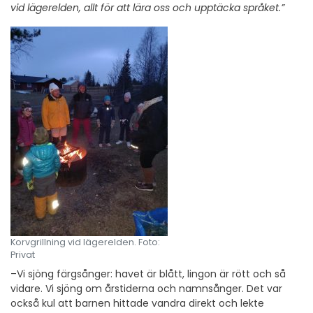
vid lägerelden, allt för att lära oss och upptäcka språket.”
Korvgrillning vid lägerelden. Foto:
Privat
–Vi sjöng färgsånger: havet är blått, lingon är rött och så
vidare. Vi sjöng om årstiderna och namnsånger. Det var
också kul att barnen hittade vandra direkt och lekte