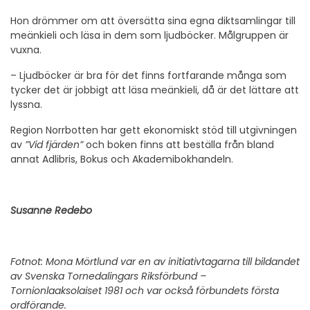
Hon drömmer om att översätta sina egna diktsamlingar till
meänkieli och läsa in dem som ljudböcker. Målgruppen är
vuxna.
– Ljudböcker är bra för det finns fortfarande många som
tycker det är jobbigt att läsa meänkieli, då är det lättare att
lyssna.
Region Norrbotten har gett ekonomiskt stöd till utgivningen
av
”Vid fjärden”
och boken finns att beställa från bland
annat Adlibris, Bokus och Akademibokhandeln.
Susanne Redebo
Fotnot: Mona Mörtlund var en av initiativtagarna till bildandet
av Svenska Tornedalingars Riksförbund –
Tornionlaaksolaiset 1981 och var också förbundets första
ordförande.