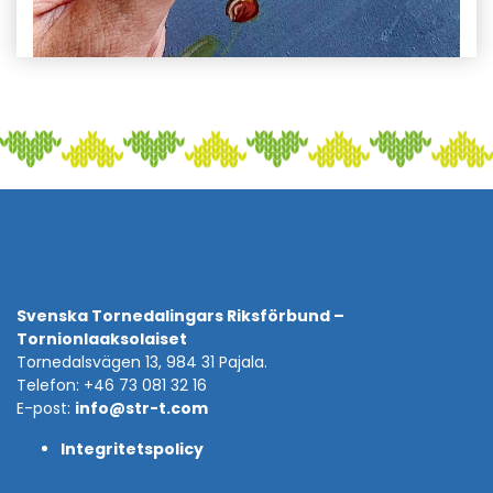
Svenska Tornedalingars Riksförbund –
Tornionlaaksolaiset
Tornedalsvägen 13, 984 31 Pajala.
Telefon: +46 73 081 32 16
E-post:
info@str-t.com
Integritetspolicy