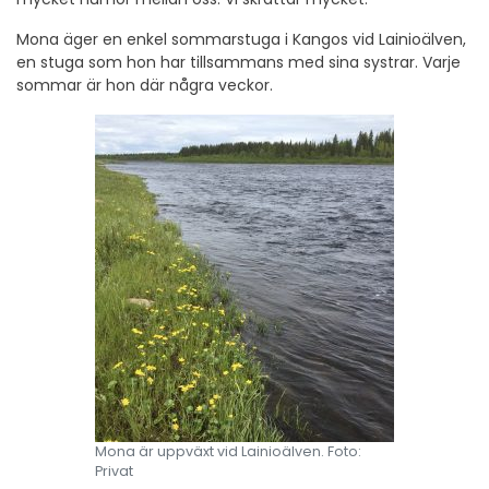
Mona äger en enkel sommarstuga i Kangos vid Lainioälven,
en stuga som hon har tillsammans med sina systrar. Varje
sommar är hon där några veckor.
Mona är uppväxt vid Lainioälven. Foto:
Privat