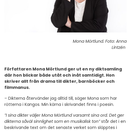
Mona Mörtlund. Foto: Anna
Lintzén
Författaren Mona Mörtlund ger ut en ny diktsamling
där hon blickar både utåt och inåt samtidigt. Hon
skriver allt från drama till dikter, barnböcker och
filmmanus.
– Dikterna återvänder jag alltid till, säger Mona som har
rötterna i Kangos. Min kärna i skrivandet finns i poesin.
”I sina dikter väljer Mona Mörtlund varsamt sina ord. Det ger
dikterna såväl sinnlighet som en musikalisk ton”
står det i en
beskrivande text om det senaste verket som släpptes i