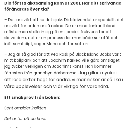
Din första diktsamling kom ut 2001. Har ditt skrivande
förändrats över tid?
– Det är svårt att se det själv. Diktskrivandet är speciellt, det
är svårt för orden är så nakna. De är mina tankar. Ibland
måste man ställa in sig på en speciell frekvens för att
skriva dem, det är en process där man både ser utåt och
inåt samtidigt, säger Mona och fortsätter:
– Jag är så glad för att Peo Rask på Black Island Books varit
mitt bollplank och att Joachim Karkea ville göra omslaget,
jag tycker verkligen om Joachims konst. Han kommer
Jag gillar mycket
förresten från grannbyn därhemma.
att läsa dikter högt för andra, vi människor är så lika i
våra upplevelser och vi är viktiga för varandra.
Ett smakprov från boken:
Sent omsider insikten
Det är för att du finns