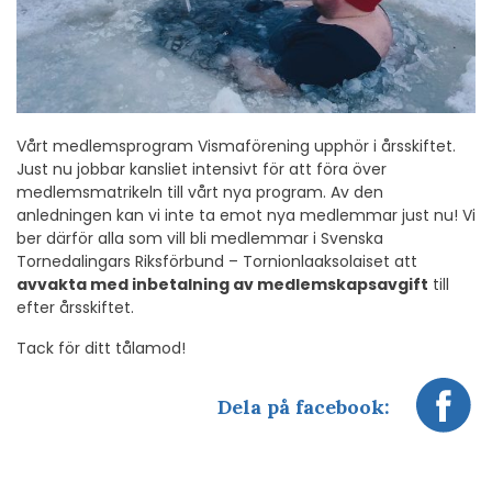
Vårt medlemsprogram Vismaförening upphör i årsskiftet.
Just nu jobbar kansliet intensivt för att föra över
medlemsmatrikeln till vårt nya program. Av den
anledningen kan vi inte ta emot nya medlemmar just nu! Vi
ber därför alla som vill bli medlemmar i Svenska
Tornedalingars Riksförbund – Tornionlaaksolaiset att
avvakta med inbetalning av medlemskapsavgift
till
efter årsskiftet.
Tack för ditt tålamod!
Dela på facebook: