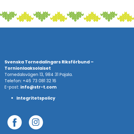
Svenska Tornedalingars Riksförbund –
Tornionlaaksolaiset
Tornedalsvägen 13, 984 31 Pajala.
Telefon: +46 73 081 32 16
E-post:
info@str-t.com
Integritetspolicy