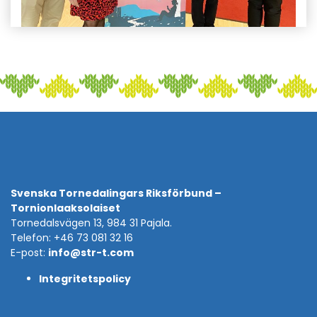
Svenska Tornedalingars Riksförbund –
Tornionlaaksolaiset
Tornedalsvägen 13, 984 31 Pajala.
Telefon: +46 73 081 32 16
E-post:
info@str-t.com
Integritetspolicy