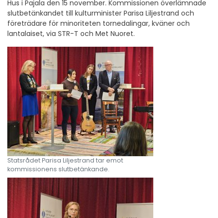
Hus i Pajala den 15 november. Kommissionen överlämnade
slutbetänkandet till kulturminister Parisa Liljestrand och
företrädare för minoriteten tornedalingar, kväner och
lantalaiset, via STR-T och Met Nuoret.
Statsrådet Parisa Liljestrand tar emot
kommissionens slutbetänkande.