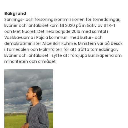
Bakgrund
Sannings- och försoningskommissionen för tornedalingar,
kväner och lantalaiset kom till 2020 på initiativ av STR-T
och Met Nuoret. Det hela började 2016 med samtal i
Vasikkavuoma i Pajala kommun med kultur- och
demokratiminister Alice Bah Kuhnke. Ministern var på besök
i Tornedalen och Malmfälten för att träffa tornedalingar,
kväner och lantalaiset i syfte att fördjupa kunskaperna om
minoriteten och området.