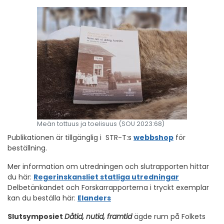
Meän tottuus ja toelisuus (SOU 2023:68)
Publikationen är tillgänglig i STR-T:s
webbshop
för
beställning.
Mer information om utredningen och slutrapporten hittar
du här:
Regerinskansliet statliga utredningar
Delbetänkandet och Forskarrapporterna i tryckt exemplar
kan du beställa här:
Elanders
Slutsymposiet
Dåtid, nutid, framtid
ägde rum på Folkets