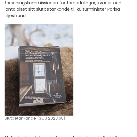
försoningskommissionen för tornedalingar, kväner och
lantalaiset sitt slutbetänkande till kulturminister Parisa
Liljestrand.
Slutbetänkande (SOU 2023:68)