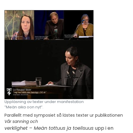
Uppläsning av texter under manifestation
”Meän aika oon nyt”.
Parallellt med symposiet så lästes texter ur publikationen
Vår sanning och
verklighet – Meän tottuus ja toelisuus
upp i en