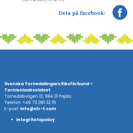
Dela på facebook:
Svenska Tornedalingars Riksförbund –
Tornionlaaksolaiset
Tornedalsvägen 13, 984 31 Pajala.
Telefon: +46 73 081 32 16
E-post:
info@str-t.com
Integritetspolicy