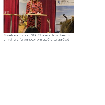
Styrelseledamot i STR-T Helena Lassi berättar
om sina erfarenheter om att återta språket.