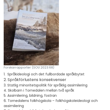
Forskarrapporter (SOU 2023:68)
1. Språkideologi och det fullbordade språkbytet
2. Språkförlustens konsekvenser
3. Statlig minoritetspolitik för språklig assimilering
4. Skolbarn i Tornedalen mellan två språk
5. Assimilering, bildning, fostran
6. Tornedalens folkhögskola – folkhögskoleideologi och
assimilering