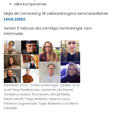
olika kompetenser
Mejla din nominering till valberedningens sammankallande
Lena Jatko
Senast 6 februari ska samtliga nomineringar vara
inlämnade.
Styrelsen 2022. Ordförande Inger Junkka, Vice
ordf Terje Raattamaa, Ledamot i AU Daniel
Särkijärvi, kassör Åsa Abelin, Bengt Niska,
Niklas Martti, Tage Alalehto, Helena Lassi,
Fredrich Legnemark, Tage Alalehto och Mervi
Erkheikki.