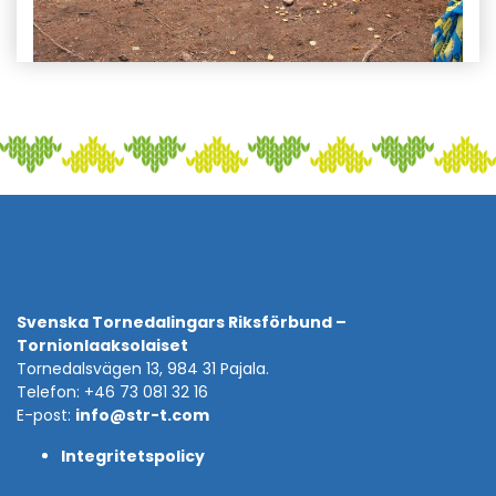
Svenska Tornedalingars Riksförbund –
Tornionlaaksolaiset
Tornedalsvägen 13, 984 31 Pajala.
Telefon: +46 73 081 32 16
E-post:
info@str-t.com
Integritetspolicy