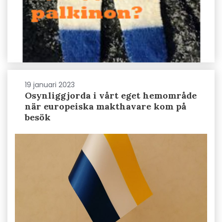
19 januari 2023
Osynliggjorda i vårt eget hemområde
när europeiska makthavare kom på
besök