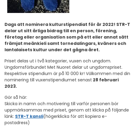
Dags att nominera kulturstipendiat för år 2022! STR-T
delar ut sitt årliga bidrag till en
person, förening,
företag eller organisation som på ett eller annat sätt
främjat meänkieli samt tornedalingars, kväners och
lantalaisets kultur under det gågna året.
Priset delas ut i två kategorier, vuxen och ungdom.
Ungdomsförbundet Met Nuoret delar ut ungdomspriset.
Respektive stipendium är på 10 000 kr! Välkommen med din
nominering till vuxenstipendiumet senast
28 februari
2023.
Gör så här:
Skicka in namn och motivering till varför personen bör
uppmärksammas med priset, genom att klicka på följande
länk:
STR-T kansli
(högerklicka för att kopiera e-
postadress)