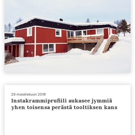
29 maaliskuun 2018
Instakrammiprufiili aukasee jymmiä
yhen toisensa perästä tooltiksen kans