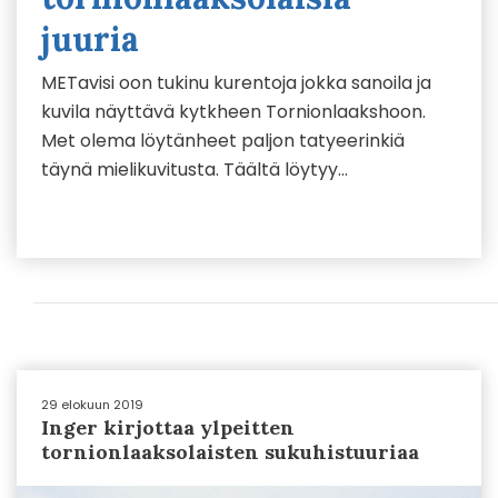
juuria
METavisi oon tukinu kurentoja jokka sanoila ja
kuvila näyttävä kytkheen Tornionlaakshoon.
Met olema löytänheet paljon tatyeerinkiä
täynä mielikuvitusta. Täältä löytyy…
29 elokuun 2019
Inger kirjottaa ylpeitten
tornionlaaksolaisten sukuhistuuriaa