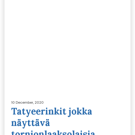
10 December, 2020
Tatyeerinkit jokka
näyttävä
tornionlaaksolaisia