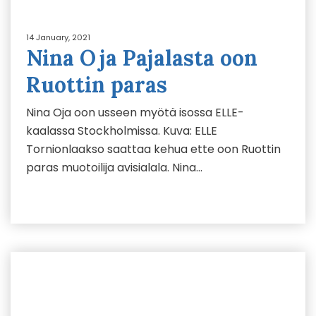
14 January, 2021
Nina Oja Pajalasta oon
Ruottin paras
Nina Oja oon usseen myötä isossa ELLE-
kaalassa Stockholmissa. Kuva: ELLE
Tornionlaakso saattaa kehua ette oon Ruottin
paras muotoilija avisialala. Nina…