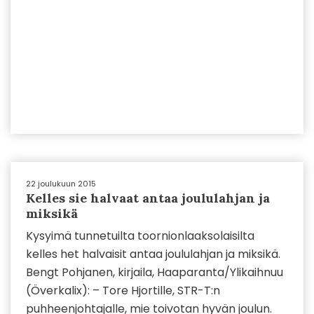
22 joulukuun 2015
Kelles sie halvaat antaa joululahjan ja
miksikä
Kysyimä tunnetuilta toornionlaaksolaisilta
kelles het halvaisit antaa joululahjan ja miksikä.
Bengt Pohjanen, kirjaila, Haaparanta/Ylikaihnuu
(Överkalix): – Tore Hjortille, STR-T:n
puhheenjohtajalle, mie toivotan hyvän joulun.