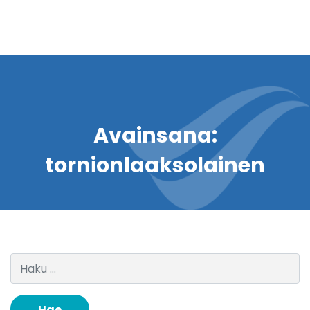
Avainsana:
tornionlaaksolainen
Haku: