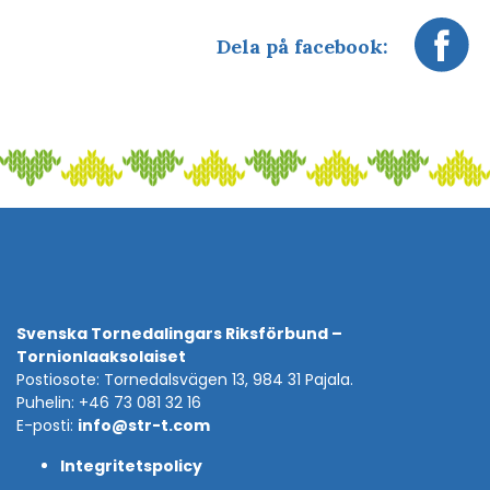
Dela på facebook:
Svenska Tornedalingars Riksförbund –
Tornionlaaksolaiset
Postiosote: Tornedalsvägen 13, 984 31 Pajala.
Puhelin: +46 73 081 32 16
E-posti:
info@str-t.com
Integritetspolicy