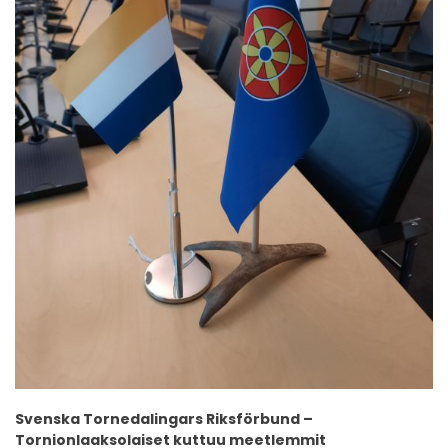
Svenska Tornedalingars Riksförbund –
Tornionlaaksolaiset kuttuu meetlemmit