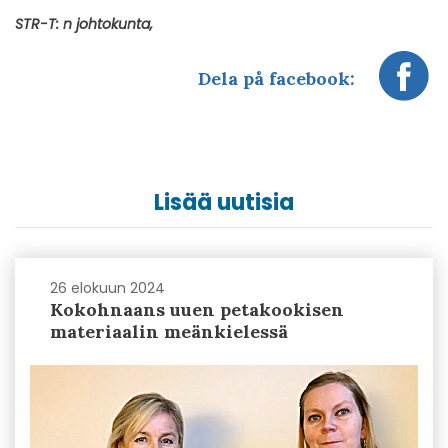
STR-T: n johtokunta,
Dela på facebook:
Lisää uutisia
26 elokuun 2024
Kokohnaans uuen petakookisen
materiaalin meänkielessä