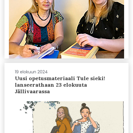
19 elokuun 2024
Uusi opetusmateriaali Tule sieki!
lanseerathaan 23 elokuuta
Jällivaarassa