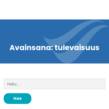
Avainsana:
tulevaisuus
Haku: