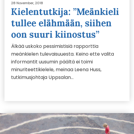
28 November, 2018
Kielentutkija: ”Meänkieli
tullee elähmään, siihen
oon suuri kiinostus”
Älkää uskoko pessimistisiä rapporttia
meänkielen tulevaisuuesta. Keino ette valita
informantit uusumin päältä ei toimi
minuriteettikielele, meinaa Leena Huss,
tutkimusjohtaja Uppsalan…