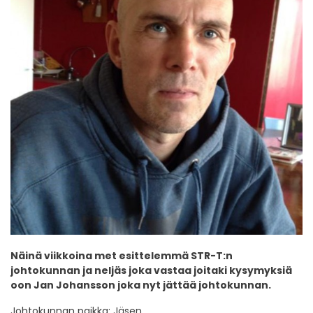
Näinä viikkoina met esittelemmä STR-T:n
johtokunnan ja neljäs joka vastaa joitaki kysymyksiä
oon Jan Johansson joka nyt jättää johtokunnan.
Johtokunnan paikka: Jäsen