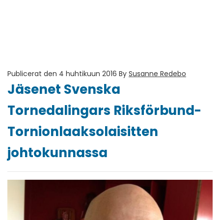
Publicerat den 4 huhtikuun 2016
By
Susanne Redebo
Jäsenet Svenska
Tornedalingars Riksförbund-
Tornionlaaksolaisitten
johtokunnassa