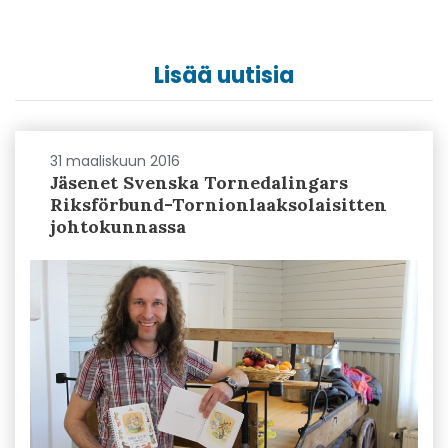
Lisää uutisia
31 maaliskuun 2016
Jäsenet Svenska Tornedalingars
Riksförbund-Tornionlaaksolaisitten
johtokunnassa