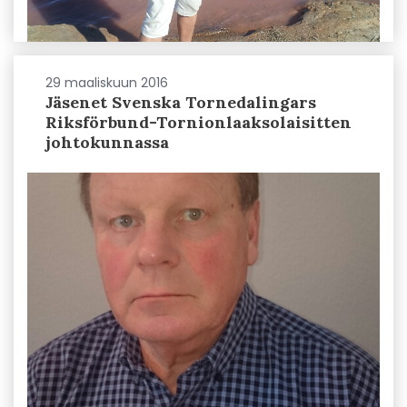
29 maaliskuun 2016
Jäsenet Svenska Tornedalingars
Riksförbund-Tornionlaaksolaisitten
johtokunnassa