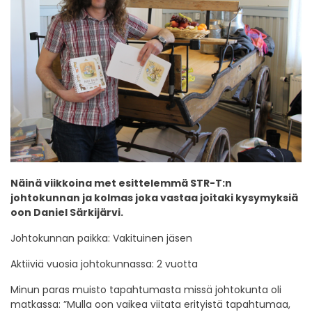
Näinä viikkoina met esittelemmä STR-T:n
johtokunnan ja kolmas joka vastaa joitaki kysymyksiä
oon Daniel Särkijärvi.
Johtokunnan paikka: Vakituinen jäsen
Aktiiviä vuosia johtokunnassa: 2 vuotta
Minun paras muisto tapahtumasta missä johtokunta oli
matkassa: ”Mulla oon vaikea viitata erityistä tapahtumaa,