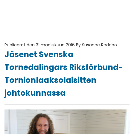
Publicerat den 31 maaliskuun 2016
By
Susanne Redebo
Jäsenet Svenska
Tornedalingars Riksförbund-
Tornionlaaksolaisitten
johtokunnassa