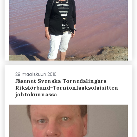
29 maaliskuun 2016
Jäsenet Svenska Tornedalingars
Riksförbund-Tornionlaaksolaisitten
johtokunnassa