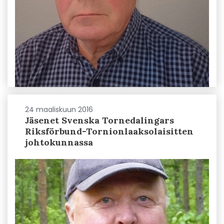
24 maaliskuun 2016
Jäsenet Svenska Tornedalingars
Riksförbund-Tornionlaaksolaisitten
johtokunnassa