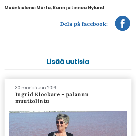
Meänkielensi Märta, Karin ja Linnea Nylund
Dela på facebook:
Lisää uutisia
30 maaliskuun 2016
Ingrid Klockare – palannu
muuttolintu